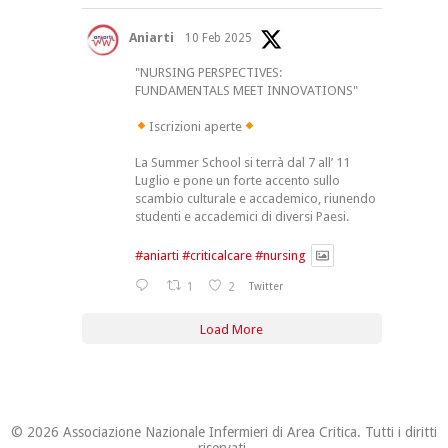
Aniarti
10 Feb 2025
"NURSING PERSPECTIVES:
FUNDAMENTALS MEET INNOVATIONS"
Iscrizioni aperte
La Summer School si terrà dal 7 all’ 11
Luglio e pone un forte accento sullo
scambio culturale e accademico, riunendo
studenti e accademici di diversi Paesi.
#aniarti
#criticalcare
#nursing
1
2
Twitter
Load More
© 2026 Associazione Nazionale Infermieri di Area Critica. Tutti i diritti