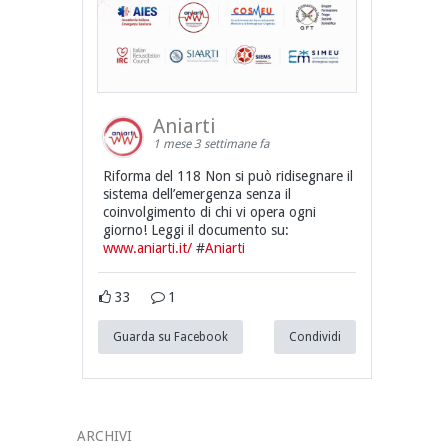
Aniarti
1 mese 3 settimane fa
Riforma del 118 Non si può ridisegnare il
sistema dell’emergenza senza il
coinvolgimento di chi vi opera ogni
giorno! Leggi il documento su:
www.aniarti.it/
#
Aniarti
33
1
Guarda su Facebook
Condividi
ARCHIVI