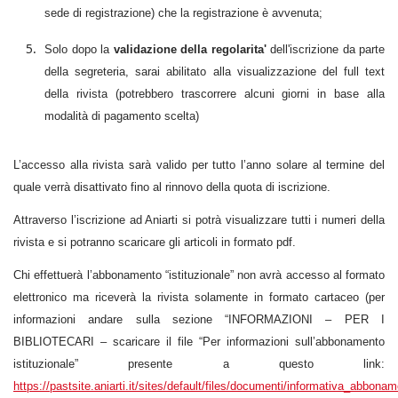
sede di registrazione) che la registrazione è avvenuta;
Solo dopo la
validazione della regolarita'
dell'iscrizione da parte
della segreteria, sarai abilitato alla visualizzazione del full text
della rivista (potrebbero trascorrere alcuni giorni in base alla
modalità di pagamento scelta)
L’accesso alla rivista sarà valido per tutto l’anno solare al termine del
quale verrà disattivato fino al rinnovo della quota di iscrizione.
Attraverso l’iscrizione ad Aniarti si potrà visualizzare tutti i numeri della
rivista e si potranno scaricare gli articoli in formato pdf.
Chi effettuerà l’abbonamento “istituzionale” non avrà accesso al formato
elettronico ma riceverà la rivista solamente in formato cartaceo (per
informazioni andare sulla sezione “INFORMAZIONI – PER I
BIBLIOTECARI – scaricare il file “Per informazioni sull’abbonamento
istituzionale” presente a questo link:
https://pastsite.aniarti.it/sites/default/files/documenti/informativa_abbona