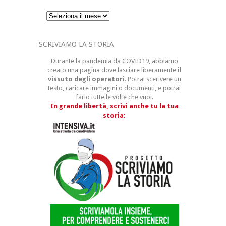
Archivi
SCRIVIAMO LA STORIA
Durante la pandemia da COVID19, abbiamo
creato una pagina dove lasciare liberamente
il
vissuto degli operatori
. Potrai scerivere un
testo, caricare immagini o documenti, e potrai
farlo tutte le volte che vuoi.
In grande libertà, scrivi anche tu la tua
storia: