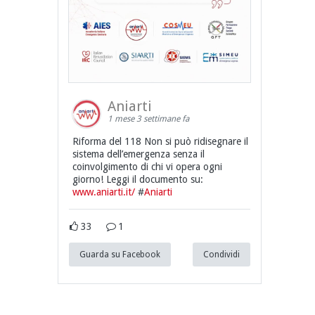
Aniarti
1 mese 3 settimane fa
Riforma del 118 Non si può ridisegnare il
sistema dell’emergenza senza il
coinvolgimento di chi vi opera ogni
giorno! Leggi il documento su:
www.aniarti.it/
#
Aniarti
33
1
Guarda su Facebook
Condividi