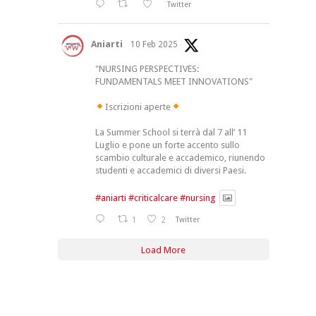
Twitter
Aniarti
10 Feb 2025
"NURSING PERSPECTIVES:
FUNDAMENTALS MEET INNOVATIONS"
Iscrizioni aperte
La Summer School si terrà dal 7 all’ 11
Luglio e pone un forte accento sullo
scambio culturale e accademico, riunendo
studenti e accademici di diversi Paesi.
#aniarti
#criticalcare
#nursing
1
2
Twitter
Load More