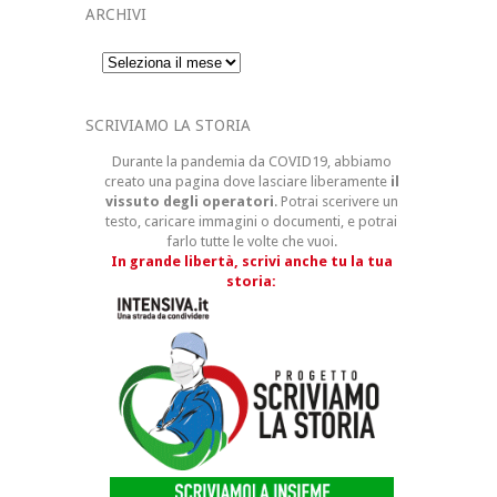
ARCHIVI
Archivi
SCRIVIAMO LA STORIA
Durante la pandemia da COVID19, abbiamo
creato una pagina dove lasciare liberamente
il
vissuto degli operatori
. Potrai scerivere un
testo, caricare immagini o documenti, e potrai
farlo tutte le volte che vuoi.
In grande libertà, scrivi anche tu la tua
storia: