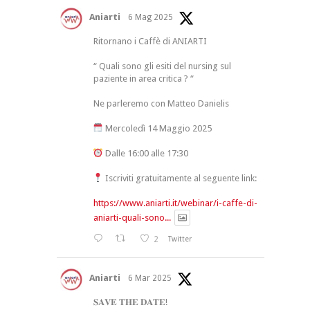
Aniarti
6 Mag 2025
Ritornano i Caffè di ANIARTI
“ Quali sono gli esiti del nursing sul
paziente in area critica ? “
Ne parleremo con Matteo Danielis
Mercoledì 14 Maggio 2025
Dalle 16:00 alle 17:30
Iscriviti gratuitamente al seguente link:
https://www.aniarti.it/webinar/i-caffe-di-
aniarti-quali-sono...
2
Twitter
Aniarti
6 Mar 2025
𝐒𝐀𝐕𝐄 𝐓𝐇𝐄 𝐃𝐀𝐓𝐄!