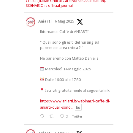
Critica (Italian Critical Care Nurses Association).
SCENARIO is official journal
Aniarti
6 Mag 2025
Ritornano i Caffè di ANIARTI
“ Quali sono gli esiti del nursing sul
paziente in area critica ? “
Ne parleremo con Matteo Danielis
Mercoledì 14 Maggio 2025
Dalle 16:00 alle 17:30
Iscriviti gratuitamente al seguente link:
https://www.aniarti.it/webinar/i-caffe-di-
aniarti-quali-sono...
2
Twitter