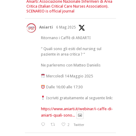
Aniarti: Associazione Nazionale Infermieri di Area
Critica (Italian Critical Care Nurses Association).
SCENARIO is official journal
Aniarti
6 Mag 2025
Ritornano i Caffè di ANIARTI
“ Quali sono gli esiti del nursing sul
paziente in area critica ? “
Ne parleremo con Matteo Danielis
Mercoledì 14 Maggio 2025
Dalle 16:00 alle 17:30
Iscriviti gratuitamente al seguente link:
https://www.aniarti.it/webinar/i-caffe-di-
aniarti-quali-sono...
2
Twitter