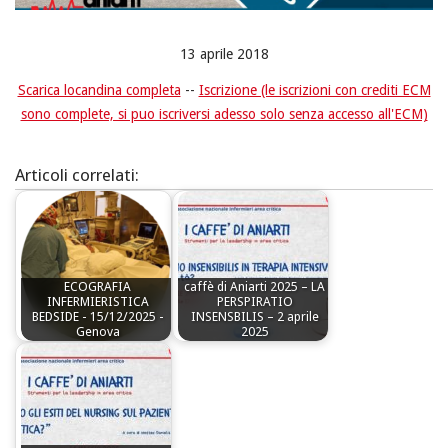
13 aprile 2018
Scarica locandina completa
--
Iscrizione (le iscrizioni con crediti ECM
sono complete, si puo iscriversi adesso solo senza accesso all'ECM)
Articoli correlati:
ECOGRAFIA
caffè di Aniarti 2025 – LA
INFERMIERISTICA
PERSPIRATIO
BEDSIDE - 15/12/2025 -
INSENSBILIS – 2 aprile
Genova
2025