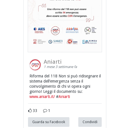
Aniarti
1 mese 3 settimane fa
Riforma del 118 Non si può ridisegnare il
sistema dell’emergenza senza il
coinvolgimento di chi vi opera ogni
giorno! Leggi il documento su:
www.aniarti.it/
#
Aniarti
33
1
Guarda su Facebook
Condividi