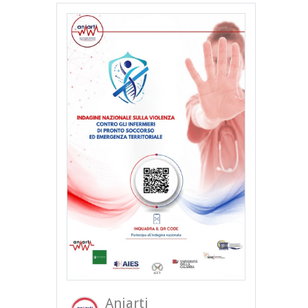
Aniarti