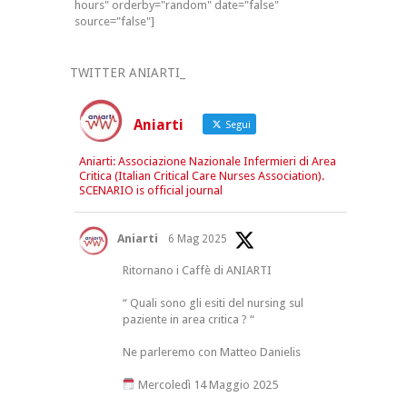
hours" orderby="random" date="false"
source="false"]
TWITTER ANIARTI_
Aniarti
Segui
Aniarti: Associazione Nazionale Infermieri di Area
Critica (Italian Critical Care Nurses Association).
SCENARIO is official journal
Aniarti
6 Mag 2025
Ritornano i Caffè di ANIARTI
“ Quali sono gli esiti del nursing sul
paziente in area critica ? “
Ne parleremo con Matteo Danielis
Mercoledì 14 Maggio 2025