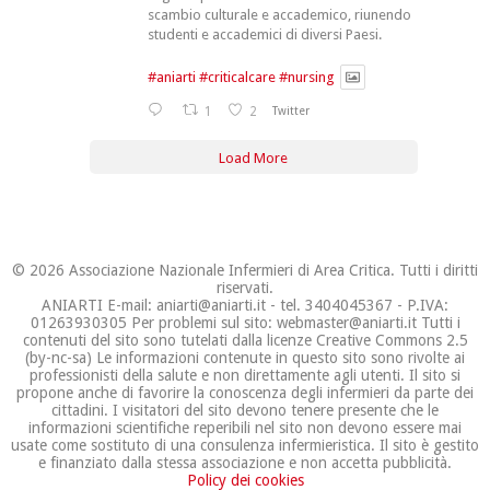
scambio culturale e accademico, riunendo
studenti e accademici di diversi Paesi.
#aniarti
#criticalcare
#nursing
1
2
Twitter
Load More
© 2026 Associazione Nazionale Infermieri di Area Critica. Tutti i diritti
riservati.
ANIARTI E-mail: aniarti@aniarti.it - tel. 3404045367 - P.IVA:
01263930305 Per problemi sul sito: webmaster@aniarti.it Tutti i
contenuti del sito sono tutelati dalla licenze Creative Commons 2.5
(by-nc-sa) Le informazioni contenute in questo sito sono rivolte ai
professionisti della salute e non direttamente agli utenti. Il sito si
propone anche di favorire la conoscenza degli infermieri da parte dei
cittadini. I visitatori del sito devono tenere presente che le
informazioni scientifiche reperibili nel sito non devono essere mai
usate come sostituto di una consulenza infermieristica. Il sito è gestito
e finanziato dalla stessa associazione e non accetta pubblicità.
Policy dei cookies