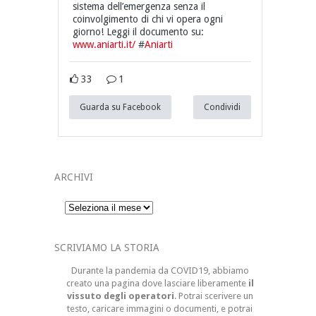
sistema dell’emergenza senza il
coinvolgimento di chi vi opera ogni
giorno! Leggi il documento su:
www.aniarti.it/
#
Aniarti
33
1
Guarda su Facebook
Condividi
ARCHIVI
Archivi
SCRIVIAMO LA STORIA
Durante la pandemia da COVID19, abbiamo
creato una pagina dove lasciare liberamente
il
vissuto degli operatori
. Potrai scerivere un
testo, caricare immagini o documenti, e potrai