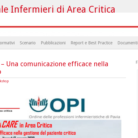
e Infermieri di Area Critica
ormativi
Scenario
Pubblicazioni
Report e Best Practice
Documenti
F
 – Una comunicazione efficace nella
o
rkshop