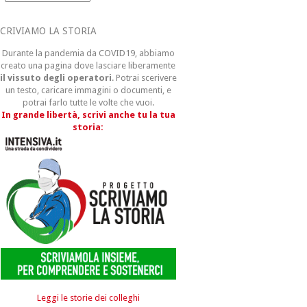
CRIVIAMO LA STORIA
Durante la pandemia da COVID19, abbiamo
creato una pagina dove lasciare liberamente
il vissuto degli operatori
. Potrai scerivere
un testo, caricare immagini o documenti, e
potrai farlo tutte le volte che vuoi.
In grande libertà, scrivi anche tu la tua
storia:
Leggi le storie dei colleghi