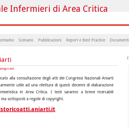
e Infermieri di Area Critica
ormativi
Scenario
Pubblicazioni
Report e Best Practice
Documenti
F
iarti
ategorized
cato alla consultazione degli atti dei Congressi Nazionali Aniarti
larmente utile ad una rilettura di questi decenni di elabarazione
fermieristica in Area Critica. I testi saranno a breve ricercabili
i ma sottoposti a regole di copyright.
storicoatti.aniarti.it