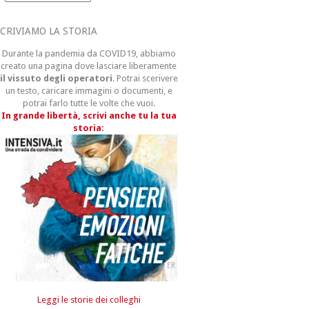
CRIVIAMO LA STORIA
Durante la pandemia da COVID19, abbiamo
creato una pagina dove lasciare liberamente
il vissuto degli operatori
. Potrai scerivere
un testo, caricare immagini o documenti, e
potrai farlo tutte le volte che vuoi.
In grande libertà, scrivi anche tu la tua
storia:
Leggi le storie dei colleghi