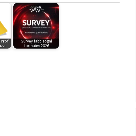
 Prof.
Survey fabbisogni
zzi
formativi 2026