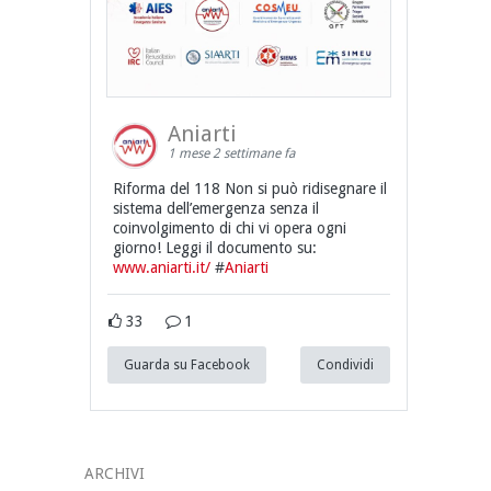
Aniarti
1 mese 2 settimane fa
Riforma del 118 Non si può ridisegnare il
sistema dell’emergenza senza il
coinvolgimento di chi vi opera ogni
giorno! Leggi il documento su:
www.aniarti.it/
#
Aniarti
33
1
Guarda su Facebook
Condividi
ARCHIVI