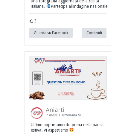
una fotografia aggiornata della realtà
italiana.
Partecipa all’indagine nazionale
3
Guarda su Facebook
Condividi
Aniarti
1 mese 1 settimana fa
Ultimo appuntamento prima della pausa
estiva! Vi aspettiamo