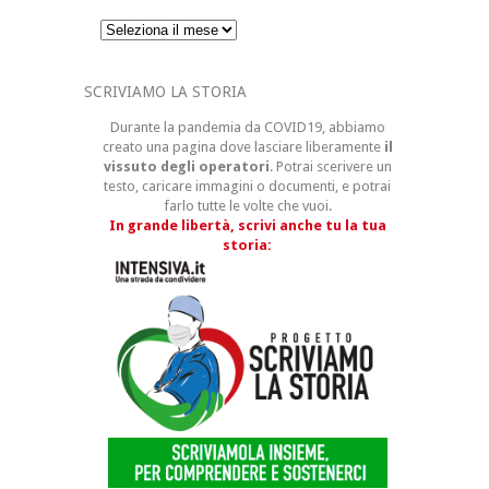
Archivi
SCRIVIAMO LA STORIA
Durante la pandemia da COVID19, abbiamo
creato una pagina dove lasciare liberamente
il
vissuto degli operatori
. Potrai scerivere un
testo, caricare immagini o documenti, e potrai
farlo tutte le volte che vuoi.
In grande libertà, scrivi anche tu la tua
storia: