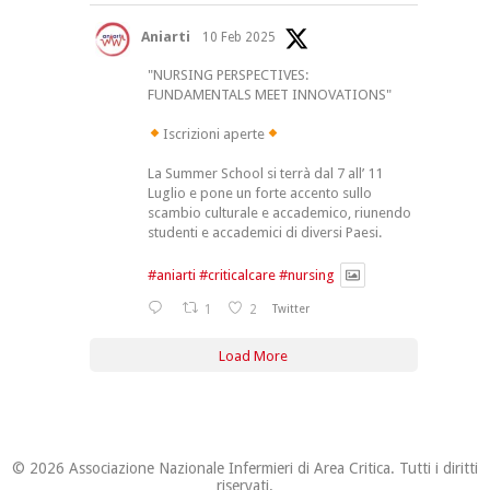
Aniarti
10 Feb 2025
"NURSING PERSPECTIVES:
FUNDAMENTALS MEET INNOVATIONS"
Iscrizioni aperte
La Summer School si terrà dal 7 all’ 11
Luglio e pone un forte accento sullo
scambio culturale e accademico, riunendo
studenti e accademici di diversi Paesi.
#aniarti
#criticalcare
#nursing
1
2
Twitter
Load More
© 2026 Associazione Nazionale Infermieri di Area Critica. Tutti i diritti
riservati.