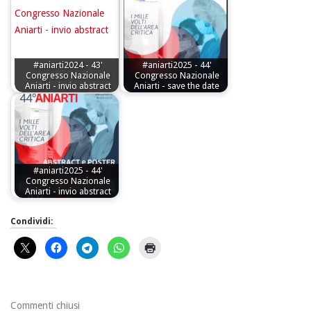
#aniarti2024 - 43'
#aniarti2025 - 44'
Congresso Nazionale
Congresso Nazionale
Aniarti - invio abstract
Aniarti - save the date
#aniarti2025 - 44'
Congresso Nazionale
Aniarti - invio abstract
Condividi:
Commenti chiusi