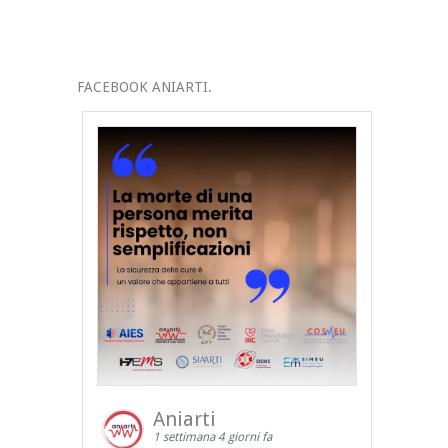
FACEBOOK ANIARTI.
Aniarti
1 settimana 4 giorni fa