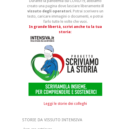
Durante la pandemia da COVID19, abbiamo
creato una pagina dove lasciare liberamente
il
vissuto degli operatori
. Potrai scerivere un
testo, caricare immagini o documenti, e potrai
farlo tutte le volte che vuoi.
In grande libertà, scrivi anche tu la tua
storia:
Leggi le storie dei colleghi
STORIE DA VISSUTO INTENSIVA