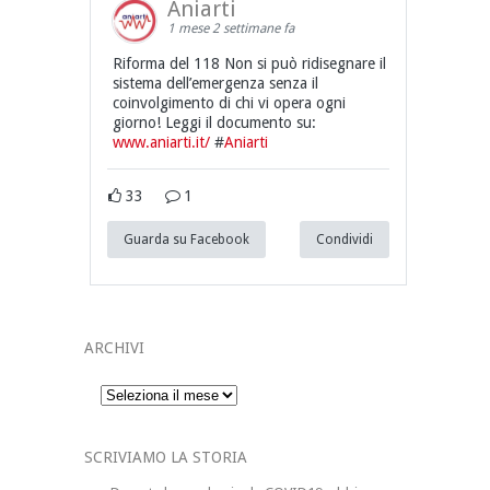
Aniarti
1 mese 2 settimane fa
Riforma del 118 Non si può ridisegnare il
sistema dell’emergenza senza il
coinvolgimento di chi vi opera ogni
giorno! Leggi il documento su:
www.aniarti.it/
#
Aniarti
33
1
Guarda su Facebook
Condividi
ARCHIVI
Archivi
SCRIVIAMO LA STORIA