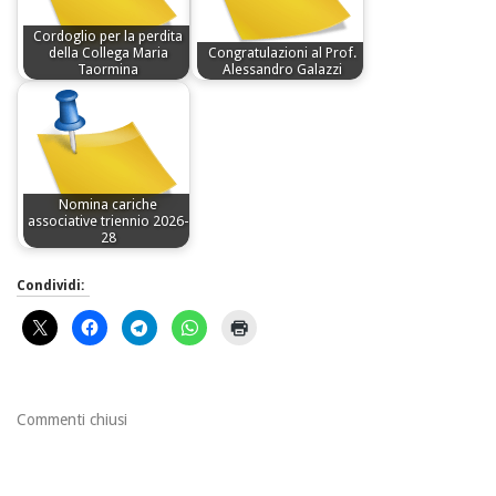
Cordoglio per la perdita
della Collega Maria
Congratulazioni al Prof.
Taormina
Alessandro Galazzi
Nomina cariche
associative triennio 2026-
28
Condividi:
Commenti chiusi