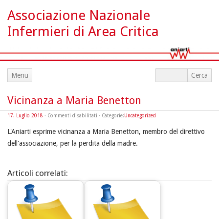
Associazione Nazionale
Infermieri di Area Critica
Menu
Vicinanza a Maria Benetton
su
17. Luglio 2018
·
Commenti disabilitati
· Categorie:
Uncategorized
Vicinanza
a
L'Aniarti esprime vicinanza a Maria Benetton, membro del direttivo
Maria
Benetton
dell'associazione, per la perdita della madre.
Articoli correlati: