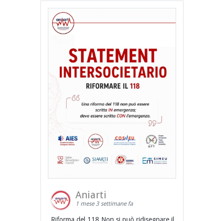
Aniarti
1 mese 3 settimane fa
Riforma del 118 Non si può ridisegnare il