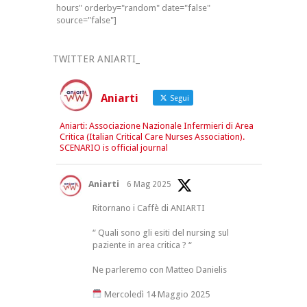
hours" orderby="random" date="false"
source="false"]
TWITTER ANIARTI_
Aniarti
Segui
Aniarti: Associazione Nazionale Infermieri di Area
Critica (Italian Critical Care Nurses Association).
SCENARIO is official journal
Aniarti
6 Mag 2025
Ritornano i Caffè di ANIARTI
“ Quali sono gli esiti del nursing sul
paziente in area critica ? “
Ne parleremo con Matteo Danielis
Mercoledì 14 Maggio 2025