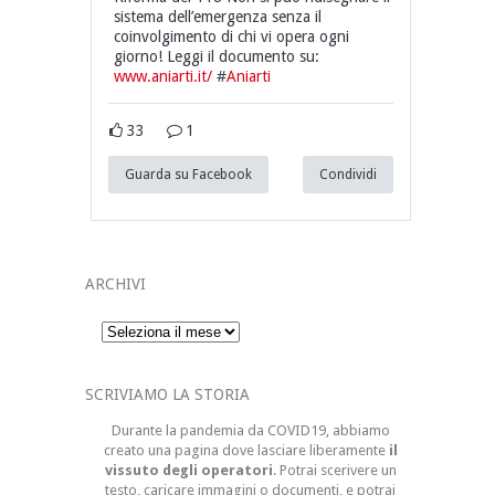
sistema dell’emergenza senza il
coinvolgimento di chi vi opera ogni
giorno! Leggi il documento su:
www.aniarti.it/
#
Aniarti
33
1
Guarda su Facebook
Condividi
ARCHIVI
Archivi
SCRIVIAMO LA STORIA
Durante la pandemia da COVID19, abbiamo
creato una pagina dove lasciare liberamente
il
vissuto degli operatori
. Potrai scerivere un
testo, caricare immagini o documenti, e potrai