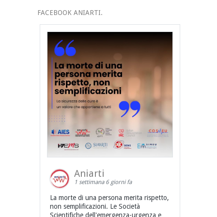
FACEBOOK ANIARTI.
Aniarti
1 settimana 6 giorni fa
La morte di una persona merita rispetto,
non semplificazioni. Le Società
Scientifiche dell'emergenza-urgenza e