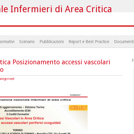
e Infermieri di Area Critica
ormativi
Scenario
Pubblicazioni
Report e Best Practice
Documenti
F
itica Posizionamento accessi vascolari
no
ategorized
o