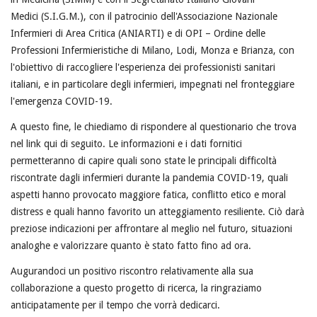
Medici (S.I.G.M.), con il patrocinio dell'Associazione Nazionale
Infermieri di Area Critica (ANIARTI) e di OPI – Ordine delle
Professioni Infermieristiche di Milano, Lodi, Monza e Brianza, con
l'obiettivo di raccogliere l'esperienza dei professionisti sanitari
italiani, e in particolare degli infermieri, impegnati nel fronteggiare
l'emergenza COVID-19.
A questo fine, le chiediamo di rispondere al questionario che trova
nel link qui di seguito. Le informazioni e i dati fornitici
permetteranno di capire quali sono state le principali difficoltà
riscontrate dagli infermieri durante la pandemia COVID-19, quali
aspetti hanno provocato maggiore fatica, conflitto etico e moral
distress e quali hanno favorito un atteggiamento resiliente. Ciò darà
preziose indicazioni per affrontare al meglio nel futuro, situazioni
analoghe e valorizzare quanto è stato fatto fino ad ora.
Augurandoci un positivo riscontro relativamente alla sua
collaborazione a questo progetto di ricerca, la ringraziamo
anticipatamente per il tempo che vorrà dedicarci.