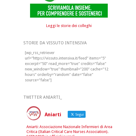
Leggi le storie dei colleghi
STORIE DA VISSUTO INTENSIVA
[wp_rss_retriever
url="https://vissuto.intensiva.it/feed" items="5"
excerpt="50" read_more="true" credits="false"
new_window="true" thumbnail="200" cache="12
hours" orderby="random" date="false"
source="false"]
TWITTER ANIARTI_
Aniarti
Segui
Aniarti: Associazione Nazionale Infermieri di Area
Critica (Italian Critical Care Nurses Association).