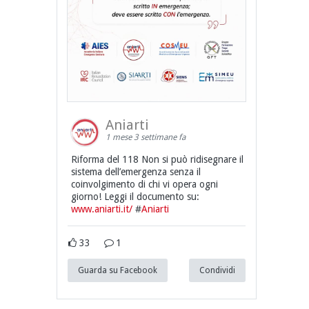
Aniarti
1 mese 3 settimane fa
Riforma del 118 Non si può ridisegnare il
sistema dell’emergenza senza il
coinvolgimento di chi vi opera ogni
giorno! Leggi il documento su:
www.aniarti.it/
#
Aniarti
33
1
Guarda su Facebook
Condividi