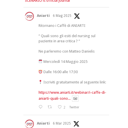
SCENARIO is official journal
Aniarti
6 Mag 2025
Ritornano i Caffè di ANIARTI
“ Quali sono gli esiti del nursing sul
paziente in area critica ? “
Ne parleremo con Matteo Danielis
Mercoledì 14 Maggio 2025
Dalle 16:00 alle 17:30
Iscriviti gratuitamente al seguente link:
https://www.aniarti.it/webinar/i-caffe-di-
aniarti-quali-sono...
2
Twitter
Aniarti
6 Mar 2025