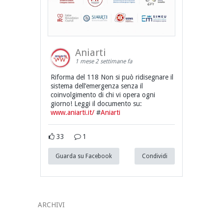
Aniarti
1 mese 2 settimane fa
Riforma del 118 Non si può ridisegnare il
sistema dell’emergenza senza il
coinvolgimento di chi vi opera ogni
giorno! Leggi il documento su:
www.aniarti.it/
#
Aniarti
33
1
Guarda su Facebook
Condividi
ARCHIVI