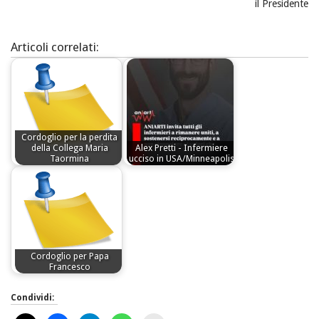
il Presidente
Articoli correlati:
Cordoglio per la perdita
della Collega Maria
Alex Pretti - Infermiere
Taormina
ucciso in USA/Minneapolis
Cordoglio per Papa
Francesco
Condividi: