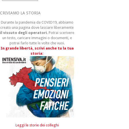
CRIVIAMO LA STORIA
Durante la pandemia da COVID19, abbiamo
creato una pagina dove lasciare liberamente
il vissuto degli operatori
. Potrai scerivere
un testo, caricare immagini o documenti, e
potrai farlo tutte le volte che vuoi.
In grande libertà, scrivi anche tu la tua
storia:
Leggi le storie dei colleghi