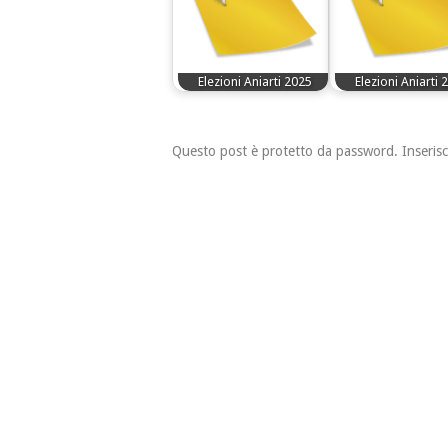
Elezioni Aniarti 2025
Elezioni Aniarti 
Questo post è protetto da password. Inserisc