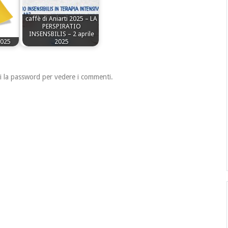
caffè di Aniarti 2025 – LA
PERSPIRATIO
INSENSBILIS – 2 aprile
2025
2025
i la password per vedere i commenti.