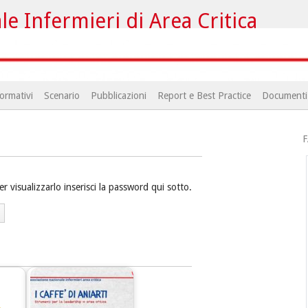
e Infermieri di Area Critica
ormativi
Scenario
Pubblicazioni
Report e Best Practice
Documenti
F
visualizzarlo inserisci la password qui sotto.