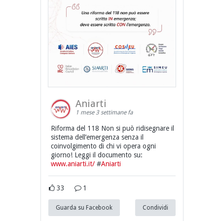
Aniarti
1 mese 3 settimane fa
Riforma del 118 Non si può ridisegnare il
sistema dell’emergenza senza il
coinvolgimento di chi vi opera ogni
giorno! Leggi il documento su:
www.aniarti.it/
#
Aniarti
33
1
Guarda su Facebook
Condividi