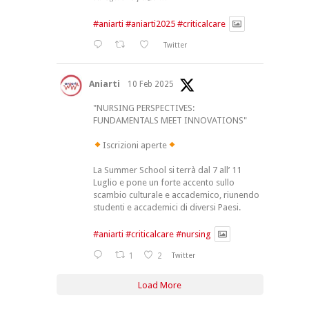
#aniarti
#aniarti2025
#criticalcare
Twitter
Aniarti
10 Feb 2025
"NURSING PERSPECTIVES:
FUNDAMENTALS MEET INNOVATIONS"
Iscrizioni aperte
La Summer School si terrà dal 7 all’ 11
Luglio e pone un forte accento sullo
scambio culturale e accademico, riunendo
studenti e accademici di diversi Paesi.
#aniarti
#criticalcare
#nursing
1
2
Twitter
Load More