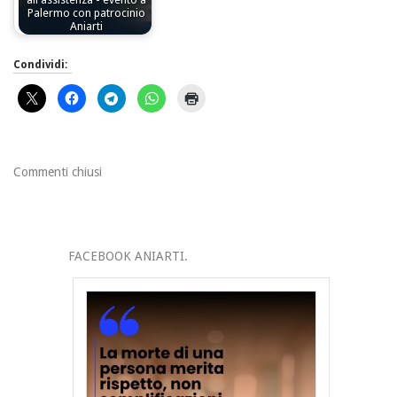
Palermo con patrocinio
Aniarti
Condividi:
Commenti chiusi
FACEBOOK ANIARTI.