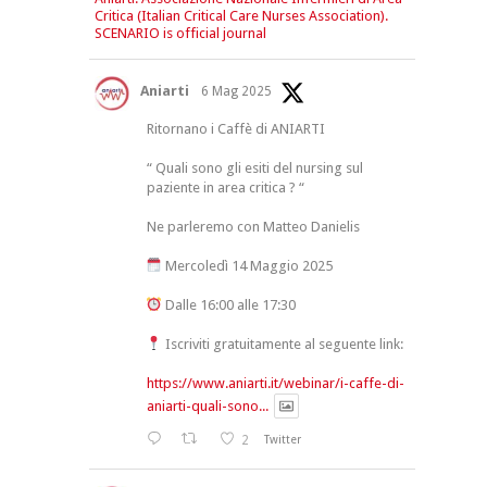
Critica (Italian Critical Care Nurses Association).
SCENARIO is official journal
Aniarti
6 Mag 2025
Ritornano i Caffè di ANIARTI
“ Quali sono gli esiti del nursing sul
paziente in area critica ? “
Ne parleremo con Matteo Danielis
Mercoledì 14 Maggio 2025
Dalle 16:00 alle 17:30
Iscriviti gratuitamente al seguente link:
https://www.aniarti.it/webinar/i-caffe-di-
aniarti-quali-sono...
2
Twitter