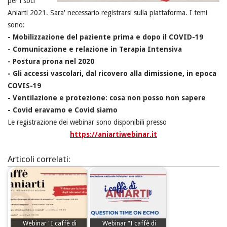
per i soci
Aniarti 2021. Sara' necessario registrarsi sulla piattaforma. I temi
sono:
- Mobilizzazione del paziente prima e dopo il COVID-19
- Comunicazione e relazione in Terapia Intensiva
- Postura prona nel 2020
- Gli accessi vascolari, dal ricovero alla dimissione, in epoca
COVIS-19
- Ventilazione e protezione: cosa non posso non sapere
- Covid eravamo e Covid siamo
Le registrazione dei webinar sono disponibili presso
https://aniartiwebinar.it
Articoli correlati:
Webinar "I caffè di
Webinar “I caffè di