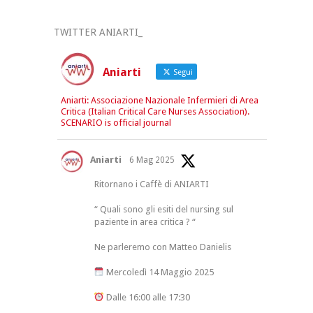
TWITTER ANIARTI_
Aniarti
Segui
Aniarti: Associazione Nazionale Infermieri di Area
Critica (Italian Critical Care Nurses Association).
SCENARIO is official journal
Aniarti
6 Mag 2025
Ritornano i Caffè di ANIARTI
“ Quali sono gli esiti del nursing sul
paziente in area critica ? “
Ne parleremo con Matteo Danielis
Mercoledì 14 Maggio 2025
Dalle 16:00 alle 17:30