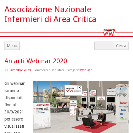
Associazione Nazionale
Infermieri di Area Critica
Menu
Aniarti Webinar 2020
su
21. Dicembre 2020
·
Commenti disabilitati
· Categorie:
Webinar
Aniarti
Webinar
2020
Gli webinar
saranno
disponibili
fino al
30/9/2021
per essere
visualizzati