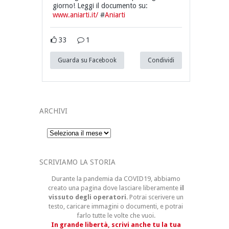
giorno! Leggi il documento su:
www.aniarti.it/
#
Aniarti
33
1
Guarda su Facebook
Condividi
ARCHIVI
Archivi
SCRIVIAMO LA STORIA
Durante la pandemia da COVID19, abbiamo
creato una pagina dove lasciare liberamente
il
vissuto degli operatori
. Potrai scerivere un
testo, caricare immagini o documenti, e potrai
farlo tutte le volte che vuoi.
In grande libertà, scrivi anche tu la tua