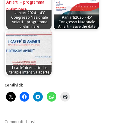
#aniarti2024 – 43′
Congresso Nazionale
#aniarti2026 - 45'
Aniarti – programma
Congresso Nazionale
preliminare
Aniarti - Save the date
I caffe' di Aniarti - Le
terapie intensiva aperte
Condividi:
Commenti chiusi