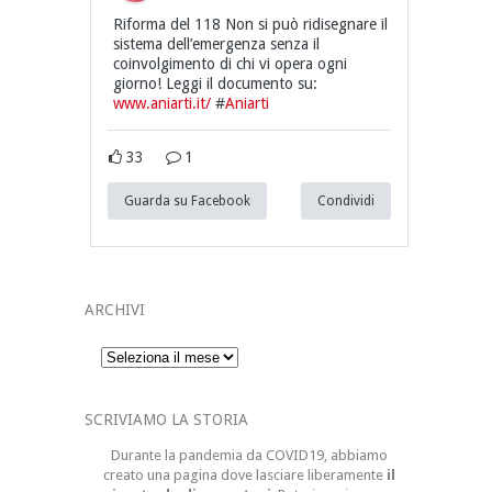
Riforma del 118 Non si può ridisegnare il
sistema dell’emergenza senza il
coinvolgimento di chi vi opera ogni
giorno! Leggi il documento su:
www.aniarti.it/
#
Aniarti
33
1
Guarda su Facebook
Condividi
ARCHIVI
Archivi
SCRIVIAMO LA STORIA
Durante la pandemia da COVID19, abbiamo
creato una pagina dove lasciare liberamente
il