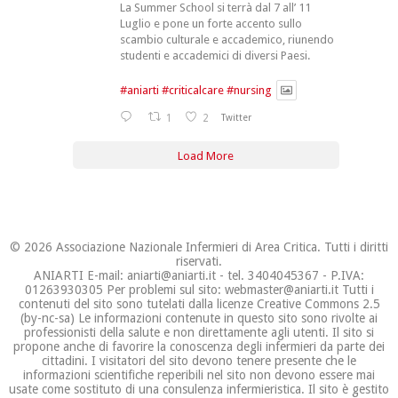
La Summer School si terrà dal 7 all’ 11
Luglio e pone un forte accento sullo
scambio culturale e accademico, riunendo
studenti e accademici di diversi Paesi.
#aniarti
#criticalcare
#nursing
1
2
Twitter
Load More
© 2026 Associazione Nazionale Infermieri di Area Critica. Tutti i diritti
riservati.
ANIARTI E-mail: aniarti@aniarti.it - tel. 3404045367 - P.IVA:
01263930305 Per problemi sul sito: webmaster@aniarti.it Tutti i
contenuti del sito sono tutelati dalla licenze Creative Commons 2.5
(by-nc-sa) Le informazioni contenute in questo sito sono rivolte ai
professionisti della salute e non direttamente agli utenti. Il sito si
propone anche di favorire la conoscenza degli infermieri da parte dei
cittadini. I visitatori del sito devono tenere presente che le
informazioni scientifiche reperibili nel sito non devono essere mai
usate come sostituto di una consulenza infermieristica. Il sito è gestito