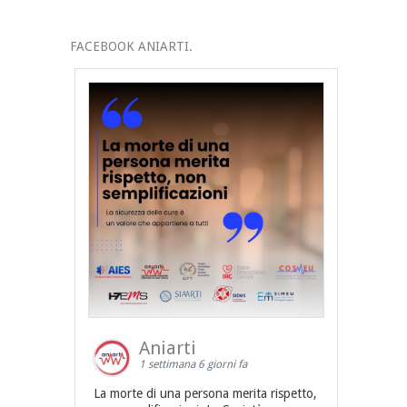
FACEBOOK ANIARTI.
Aniarti
1 settimana 6 giorni fa
La morte di una persona merita rispetto,