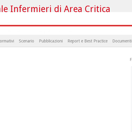
e Infermieri di Area Critica
ormativi
Scenario
Pubblicazioni
Report e Best Practice
Documenti
F