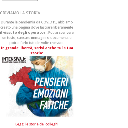
CRIVIAMO LA STORIA
Durante la pandemia da COVID19, abbiamo
creato una pagina dove lasciare liberamente
il vissuto degli operatori
. Potrai scerivere
un testo, caricare immagini o documenti, e
potrai farlo tutte le volte che vuoi.
In grande libertà, scrivi anche tu la tua
storia:
Leggi le storie dei colleghi