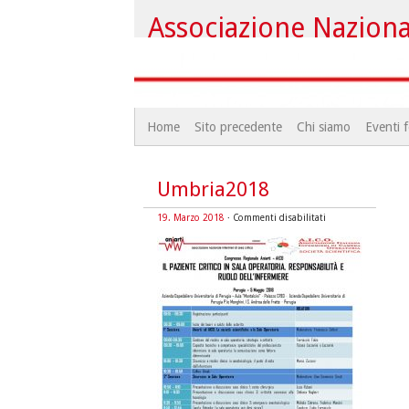
Associazione Nazional
Home
Sito precedente
Chi siamo
Eventi f
Umbria2018
su
19. Marzo 2018
·
Commenti disabilitati
Umbria2018