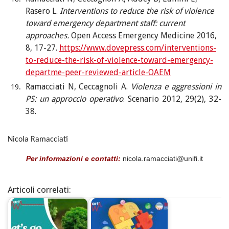
Rasero L.
Interventions to reduce the risk of violence
toward emergency department staff: current
approaches.
Open Access Emergency Medicine 2016,
8, 17-27.
https://www.dovepress.com/interventions-
to-reduce-the-risk-of-violence-toward-emergency-
departme-peer-reviewed-article-OAEM
Ramacciati N, Ceccagnoli A.
Violenza e aggressioni in
PS: un approccio operativo
.
Scenario 2012, 29(2), 32-
38.
Nicola Ramacciati
Per informazioni e contatti:
nicola.ramacciati@unifi.it
Articoli correlati: