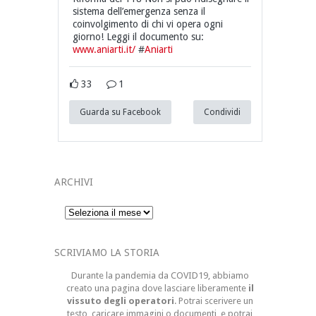
sistema dell’emergenza senza il
coinvolgimento di chi vi opera ogni
giorno! Leggi il documento su:
www.aniarti.it/
#
Aniarti
33
1
Guarda su Facebook
Condividi
ARCHIVI
Archivi
SCRIVIAMO LA STORIA
Durante la pandemia da COVID19, abbiamo
creato una pagina dove lasciare liberamente
il
vissuto degli operatori
. Potrai scerivere un
testo, caricare immagini o documenti, e potrai