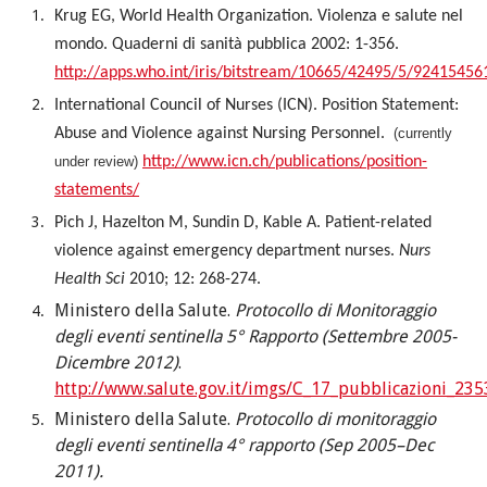
Krug EG, World Health Organization
.
Violenza e salute nel
mondo. Quaderni di sanità pubblica 2002: 1-356.
http://apps.who.int/iris/bitstream/10665/42495/5/92415456
International Council of Nurses (ICN).
Position Statement:
Abuse and Violence against Nursing Personnel.
(currently
under review)
http://www.icn.ch/publications/position-
statements/
Pich J, Hazelton M, Sundin D, Kable A.
Patient-related
violence against emergency department nurses.
Nurs
Health Sci
2010; 12: 268-274.
Ministero della Salute.
Protocollo di Monitoraggio
degli eventi sentinella 5° Rapporto (Settembre 2005-
Dicembre 2012)
.
http://www.salute.gov.it/imgs/C_17_pubblicazioni_235
Ministero della Salute.
Protocollo di monitoraggio
degli eventi sentinella 4° rapporto (Sep 2005–Dec
2011).