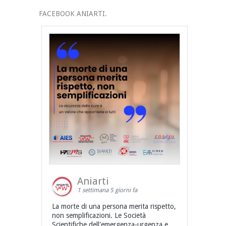
FACEBOOK ANIARTI.
Aniarti
1 settimana 5 giorni fa
La morte di una persona merita rispetto,
non semplificazioni. Le Società
Scientifiche dell'emergenza-urgenza e