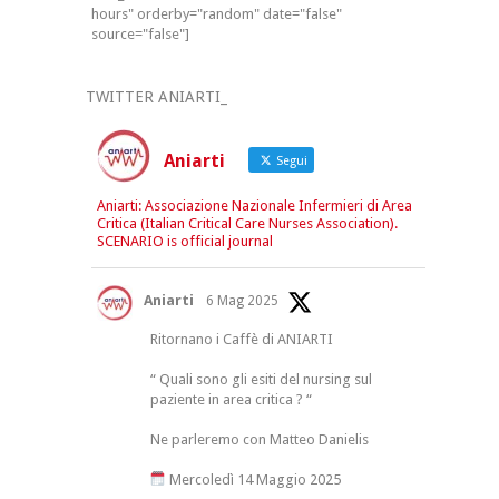
hours" orderby="random" date="false"
source="false"]
TWITTER ANIARTI_
Aniarti
Segui
Aniarti: Associazione Nazionale Infermieri di Area
Critica (Italian Critical Care Nurses Association).
SCENARIO is official journal
Aniarti
6 Mag 2025
Ritornano i Caffè di ANIARTI
“ Quali sono gli esiti del nursing sul
paziente in area critica ? “
Ne parleremo con Matteo Danielis
Mercoledì 14 Maggio 2025