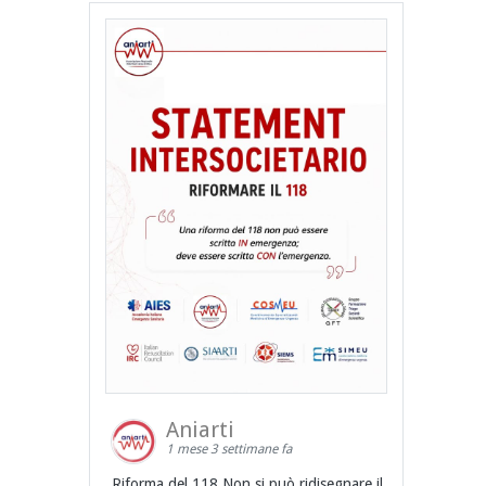
Aniarti
1 mese 3 settimane fa
Riforma del 118 Non si può ridisegnare il