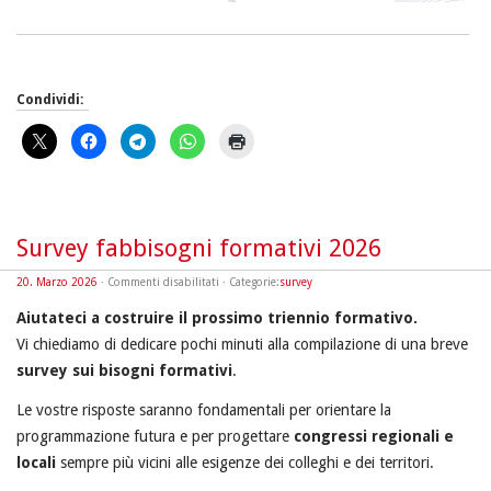
Condividi:
Survey fabbisogni formativi 2026
su
20. Marzo 2026
·
Commenti disabilitati
· Categorie:
survey
Survey
fabbisogni
Aiutateci a costruire il prossimo triennio formativo.
formativi
2026
Vi chiediamo di dedicare pochi minuti alla compilazione di una breve
survey sui bisogni formativi
.
Le vostre risposte saranno fondamentali per orientare la
programmazione futura e per progettare
congressi regionali e
locali
sempre più vicini alle esigenze dei colleghi e dei territori.