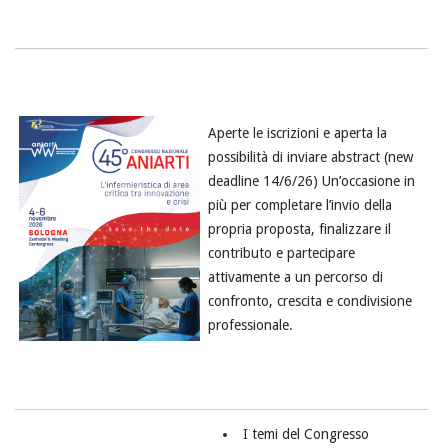
–
45′
Congresso
Nazionale
Aniarti
–
Save
the
date
Aperte le iscrizioni e aperta la
possibilità di inviare abstract (new
deadline 14/6/26) Un’occasione in
più per completare l’invio della
propria proposta, finalizzare il
contributo e partecipare
attivamente a un percorso di
confronto, crescita e condivisione
professionale.
I temi del Congresso