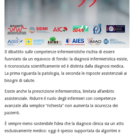
Il dibattito sulle competenze infermieristiche rischia di essere
fuorviato da un equivoco di fondo: la diagnosi infermieristica esiste,
è riconosciuta scientificamente ed è distinta dalla diagnosi medica.
La prima riguarda la patologia, la seconda le risposte assistenziali ai
bisogni di salute.
Esiste anche la prescrizione infermieristica, limitata all’ambito
assistenziale. Ridurre il ruolo degli infermieri con competenze
avanzate alla semplice “richiesta” non aumenta la sicurezza dei
pazienti.
È sempre meno sostenibile l’idea che la diagnosi clinica sia un atto
esclusivamente medico: oggi è spesso supportata da algoritmi e