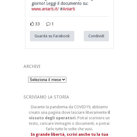
giorno! Leggi il documento su:
www.aniarti.it/
#
Aniarti
33
1
Guarda su Facebook
Condividi
ARCHIVI
Archivi
SCRIVIAMO LA STORIA
Durante la pandemia da COVID19, abbiamo
creato una pagina dove lasciare liberamente
il
vissuto degli operatori
. Potrai scerivere un
testo, caricare immagini o documenti, e potrai
farlo tutte le volte che vuoi.
In grande libertà, scrivi anche tu la tua