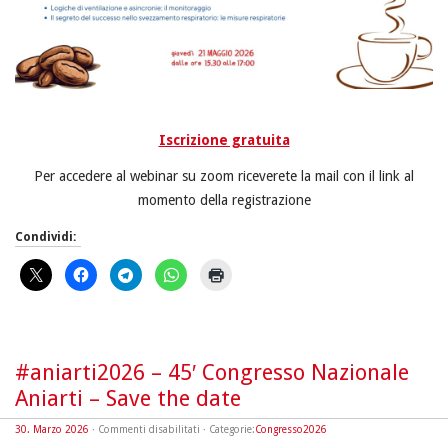
Iscrizione gratuita
Per accedere al webinar su zoom riceverete la mail con il link al
momento della registrazione
Condividi:
#aniarti2026 – 45′ Congresso Nazionale
Aniarti – Save the date
su
30. Marzo 2026
·
Commenti disabilitati
· Categorie:
Congresso2026
#aniarti2026