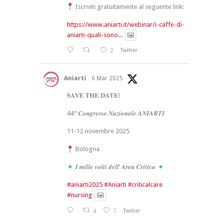
Iscriviti gratuitamente al seguente link:
https://www.aniarti.it/webinar/i-caffe-di-
aniarti-quali-sono...
2
Twitter
Aniarti
6 Mar 2025
𝐒𝐀𝐕𝐄 𝐓𝐇𝐄 𝐃𝐀𝐓𝐄!
44° 𝑪𝒐𝒏𝒈𝒓𝒆𝒔𝒔𝒐 𝑵𝒂𝒛𝒊𝒐𝒏𝒂𝒍𝒆 𝑨𝑵𝑰𝑨𝑹𝑻𝑰
11-12 novembre 2025
Bologna
𝑰 𝒎𝒊𝒍𝒍𝒆 𝒗𝒐𝒍𝒕𝒊 𝒅𝒆𝒍𝒍’ 𝑨𝒓𝒆𝒂 𝑪𝒓𝒊𝒕𝒊𝒄𝒂
#aniarti2025
#Aniarti
#criticalcare
#nursing
4
7
Twitter