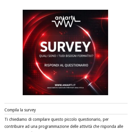
Compila la survey
Ti chiediamo di compilare questo piccolo questionario, per
contribuire ad una programmazione delle attività che risponda alle