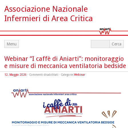
Associazione Nazionale
Infermieri di Area Critica
Menu
Webinar “I caffè di Aniarti”: monitoraggio
e misure di meccanica ventilatoria bedside
su
12. Maggio 2026
·
Commenti disabilitati
· Categorie:
Webinar
Webinar
“I
caffè
di
Aniarti”:
monitoraggio
e
misure
di
meccanica
ventilatoria
bedside