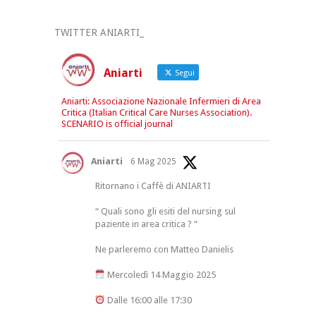
TWITTER ANIARTI_
Aniarti
Segui
Aniarti: Associazione Nazionale Infermieri di Area
Critica (Italian Critical Care Nurses Association).
SCENARIO is official journal
Aniarti
6 Mag 2025
Ritornano i Caffè di ANIARTI
“ Quali sono gli esiti del nursing sul
paziente in area critica ? “
Ne parleremo con Matteo Danielis
Mercoledì 14 Maggio 2025
Dalle 16:00 alle 17:30