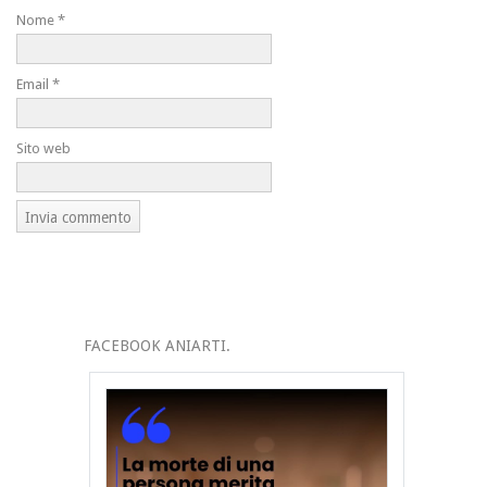
Nome
*
Email
*
Sito web
FACEBOOK ANIARTI.