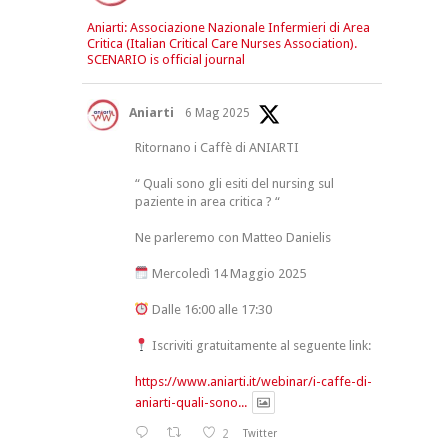
Aniarti: Associazione Nazionale Infermieri di Area
Critica (Italian Critical Care Nurses Association).
SCENARIO is official journal
Aniarti
6 Mag 2025
Ritornano i Caffè di ANIARTI
“ Quali sono gli esiti del nursing sul
paziente in area critica ? “
Ne parleremo con Matteo Danielis
Mercoledì 14 Maggio 2025
Dalle 16:00 alle 17:30
Iscriviti gratuitamente al seguente link:
https://www.aniarti.it/webinar/i-caffe-di-
aniarti-quali-sono...
2
Twitter