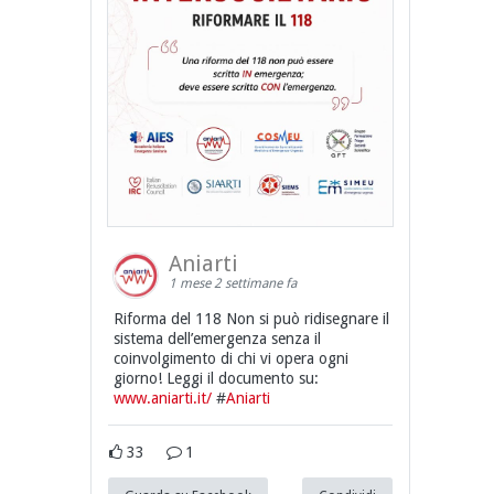
Aniarti
1 mese 2 settimane fa
Riforma del 118 Non si può ridisegnare il
sistema dell’emergenza senza il
coinvolgimento di chi vi opera ogni
giorno! Leggi il documento su:
www.aniarti.it/
#
Aniarti
33
1