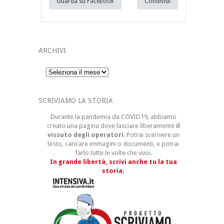
Guarda su Facebook
Condividi
ARCHIVI
Archivi
SCRIVIAMO LA STORIA
Durante la pandemia da COVID19, abbiamo
creato una pagina dove lasciare liberamente
il
vissuto degli operatori
. Potrai scerivere un
testo, caricare immagini o documenti, e potrai
farlo tutte le volte che vuoi.
In grande libertà, scrivi anche tu la tua
storia: