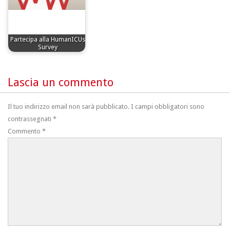
Partecipa alla HumanICUs
Survey
Lascia un commento
Il tuo indirizzo email non sarà pubblicato.
I campi obbligatori sono
contrassegnati
*
Commento
*