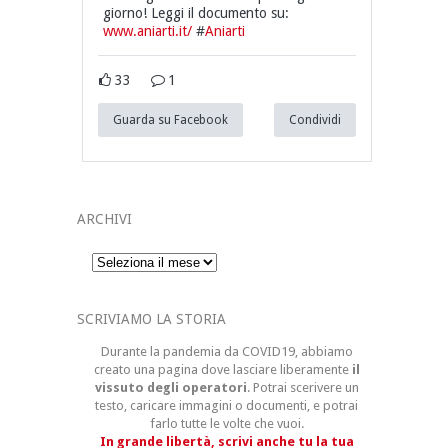
giorno! Leggi il documento su:
www.aniarti.it/
#
Aniarti
33
1
Guarda su Facebook
Condividi
ARCHIVI
Archivi
SCRIVIAMO LA STORIA
Durante la pandemia da COVID19, abbiamo
creato una pagina dove lasciare liberamente
il
vissuto degli operatori
. Potrai scerivere un
testo, caricare immagini o documenti, e potrai
farlo tutte le volte che vuoi.
In grande libertà, scrivi anche tu la tua