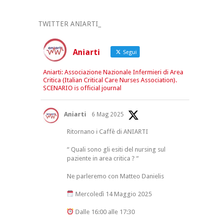
TWITTER ANIARTI_
Aniarti
Segui
Aniarti: Associazione Nazionale Infermieri di Area
Critica (Italian Critical Care Nurses Association).
SCENARIO is official journal
Aniarti
6 Mag 2025
Ritornano i Caffè di ANIARTI
“ Quali sono gli esiti del nursing sul
paziente in area critica ? “
Ne parleremo con Matteo Danielis
Mercoledì 14 Maggio 2025
Dalle 16:00 alle 17:30