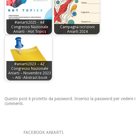
#aniarti2025 - 44'
Congresso Nazionale
Campagna iscrizioni
Aniarti - Hot Topics
Aniarti 2024
#aniarti2023 – 42′
Congresso Nazionale
Aniarti – Novembre 2023
– Atti -Abstract book
Questo post è protetto da password. Inserisci la password per vedere i
commenti.
FACEBOOK ANIARTI.