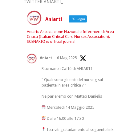
TWITTER ANIARTI_
Aniarti
Segui
Aniarti: Associazione Nazionale Infermieri di Area
Critica (Italian Critical Care Nurses Association).
SCENARIO is official journal
Aniarti
6 Mag 2025
Ritornano i Caffè di ANIARTI
“ Quali sono gli esiti del nursing sul
paziente in area critica ? “
Ne parleremo con Matteo Danielis
Mercoledì 14 Maggio 2025
Dalle 16:00 alle 17:30
Iscriviti gratuitamente al seguente link: