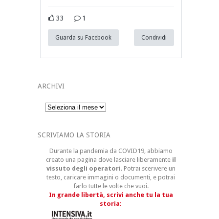
33
1
Guarda su Facebook
Condividi
ARCHIVI
Archivi
SCRIVIAMO LA STORIA
Durante la pandemia da COVID19, abbiamo
creato una pagina dove lasciare liberamente
il
vissuto degli operatori
. Potrai scerivere un
testo, caricare immagini o documenti, e potrai
farlo tutte le volte che vuoi.
In grande libertà, scrivi anche tu la tua
storia: