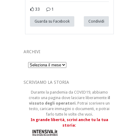
33
1
Guarda su Facebook
Condividi
ARCHIVI
Archivi
SCRIVIAMO LA STORIA
Durante la pandemia da COVID19, abbiamo
creato una pagina dove lasciare liberamente
il
vissuto degli operatori
. Potrai scerivere un
testo, caricare immagini o documenti, e potrai
farlo tutte le volte che vuoi.
In grande libertà, scrivi anche tu la tua
storia: