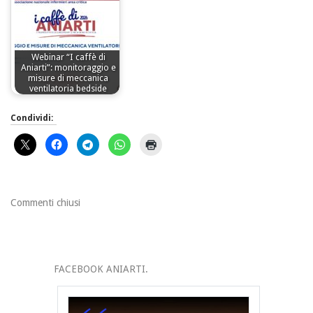
Webinar “I caffè di
Aniarti”: monitoraggio e
misure di meccanica
ventilatoria bedside
Condividi:
Commenti chiusi
FACEBOOK ANIARTI.