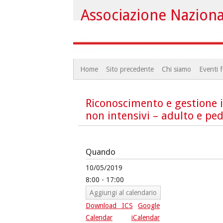
Associazione Nazional
Home
Sito precedente
Chi siamo
Eventi f
Riconoscimento e gestione i
non intensivi – adulto e ped
Quando
10/05/2019
8:00 - 17:00
Aggiungi al calendario
Download ICS
Google
Calendar
iCalendar