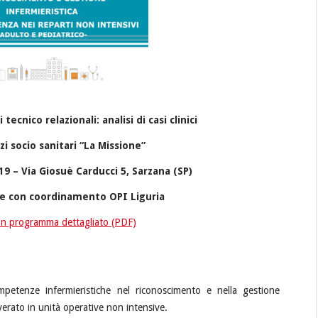
cnico relazionali: analisi di casi clinici
zi socio sanitari “La Missione”
9 – Via Giosuè Carducci 5, Sarzana (SP)
ne con coordinamento OPI Liguria
n programma dettagliato (PDF)
mpetenze infermieristiche nel riconoscimento e nella gestione
verato in unità operative non intensive.