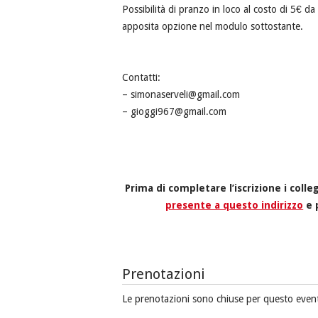
Possibilità di pranzo in loco al costo di 5€ d
apposita opzione nel modulo sottostante.
Contatti:
– simonaserveli@gmail.com
– gioggi967@gmail.com
Prima di completare l’iscrizione i coll
presente a questo indirizzo
e 
Prenotazioni
Le prenotazioni sono chiuse per questo even