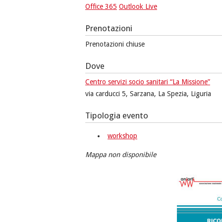
Office 365
Outlook Live
Prenotazioni
Prenotazioni chiuse
Dove
Centro servizi socio sanitari “La Missione”
via carducci 5, Sarzana, La Spezia, Liguria
Tipologia evento
workshop
Mappa non disponibile