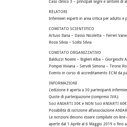
Caso clinico 3 – principali segni e sintomi di 
RELATORI
Infermieri esperti in area critica per adulto e 
COMITATO SCIENTIFICO
Artuso Ilaria – Dasso Nicoletta – Ferreri Vane
Rossi Silvia – Scelsi Silvia
COMITATO ORGANIZZATIVO
Balduzzi Noemi – Biglieri Alba – Giorgeschi 
Pompei Viviana – Serveli Simona – Tirone Ro
Evento in corso di accreditamento ECM da p
INFORMAZIONI
L’edizione è aperta a 30 partecipanti infermieri
Quote di partecipazione (compreso IVA):
Soci ANIARTI 30€ e NON Soci ANIARTI 60€
Possibilità di iscrizione all’associazione ANI
Le iscrizioni devono essere compilate on-line
aperte dal 1 Aprile al 6 Maggio 2019 o fino 