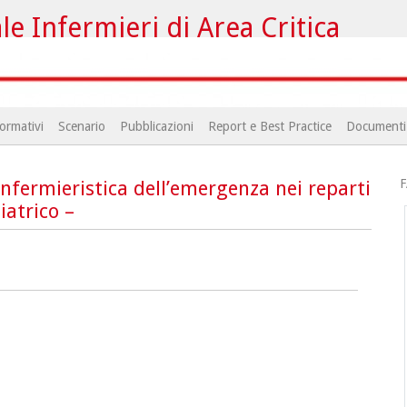
e Infermieri di Area Critica
ormativi
Scenario
Pubblicazioni
Report e Best Practice
Documenti
F
nfermieristica dell’emergenza nei reparti
iatrico –