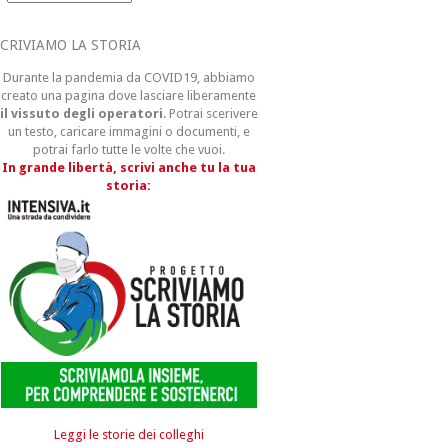
CRIVIAMO LA STORIA
Durante la pandemia da COVID19, abbiamo
creato una pagina dove lasciare liberamente
il vissuto degli operatori
. Potrai scerivere
un testo, caricare immagini o documenti, e
potrai farlo tutte le volte che vuoi.
In grande libertà, scrivi anche tu la tua
storia:
Leggi le storie dei colleghi