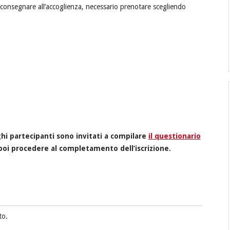
a consegnare all’accoglienza, necessario prenotare scegliendo
eghi partecipanti sono invitati a compilare
il questionario
poi procedere al completamento dell’iscrizione.
to.