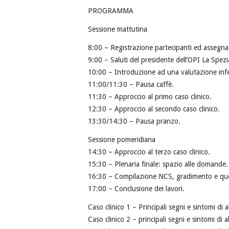
PROGRAMMA
Sessione mattutina
8:00 – Registrazione partecipanti ed assegn
9:00 – Saluti del presidente dell’OPI La Spez
10:00 – Introduzione ad una valutazione inferm
11:00/11:30 – Pausa caffè.
11:30 – Approccio al primo caso clinico.
12:30 – Approccio al secondo caso clinico.
13:30/14:30 – Pausa pranzo.
Sessione pomeridiana
14:30 – Approccio al terzo caso clinico.
15:30 – Plenaria finale: spazio alle domande.
16:30 – Compilazione NCS, gradimento e qu
17:00 – Conclusione dei lavori.
Caso clinico 1 – Principali segni e sintomi di a
Caso clinico 2 – principali segni e sintomi di a