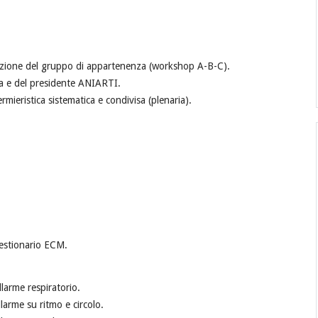
azione del gruppo di appartenenza (workshop A-B-C).
ia e del presidente ANIARTI.
ieristica sistematica e condivisa (plenaria).
estionario ECM.
llarme respiratorio.
llarme su ritmo e circolo.