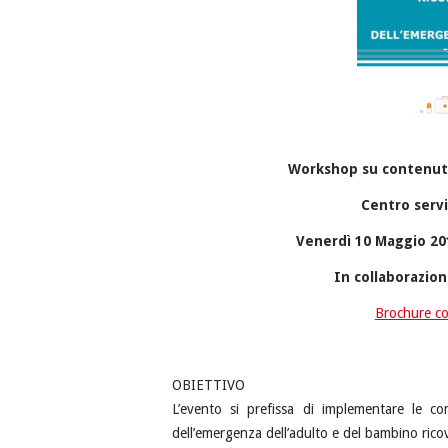
Workshop su contenuti te
Centro servi
Venerdì 10 Maggio 201
In collaborazio
Brochure co
OBIETTIVO
L’evento si prefissa di implementare le co
dell’emergenza dell’adulto e del bambino rico