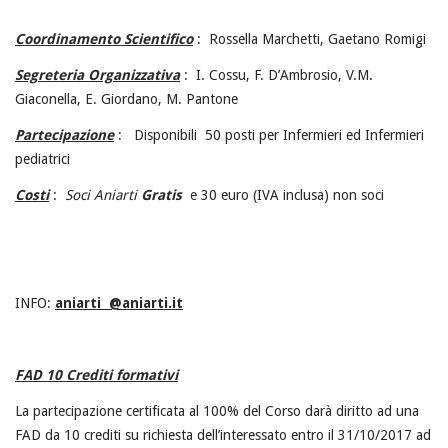
Coordinamento Scientifico
: Rossella Marchetti, Gaetano Romigi
Segreteria Organizzativa
: I. Cossu, F. D’Ambrosio, V.M.
Giaconella, E. Giordano, M. Pantone
Partecipazione
: Disponibili 50 posti per Infermieri ed Infermieri
pediatrici
Costi
:
Soci Aniarti
Gratis
e 30 euro (IVA inclusa) non soci
INFO:
aniarti @aniarti.it
FAD 10 Crediti formativi
La partecipazione certificata al 100% del Corso darà diritto ad una
FAD da 10 crediti su richiesta dell’interessato entro il 31/10/2017 ad