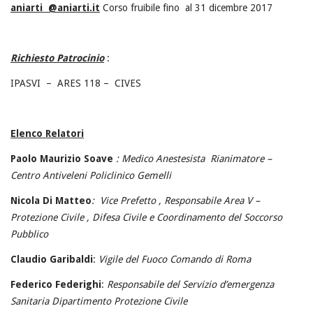
aniarti @aniarti.it
Corso fruibile fino al 31 dicembre 2017
Richiesto Patrocinio
:
IPASVI – ARES 118 – CIVES
Elenco Relatori
Paolo Maurizio Soave
: Medico Anestesista
Rianimatore –
Centro Antiveleni Policlinico Gemelli
Nicola Di Matteo
: Vice Prefetto , Responsabile Area V –
Protezione Civile , Difesa Civile e Coordinamento del Soccorso
Pubblico
Claudio Garibaldi
:
Vigile del Fuoco Comando di Roma
Federico
Federighi
:
Responsabile del Servizio d’emergenza
Sanitaria Dipartimento Protezione Civile