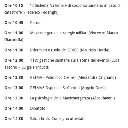
Ore 10.15
“Il Sistema Nazionale di soccorso sanitario in caso di
catastrofe” (Federico Federighi)
Ore 10.45
Pausa
Ore
11.00
Maxiemergenze: strategie militari (Vincenzo Mauro
Giaconella)
Ore 11.30
Infermieri e ruolo del CIVES (Maurizio Fiorda)
Ore
12.00
118: gestione sanitaria sulla scena dell’evento (Luca
Tesone – Luigia Pancucci)
Ore 12.30
PEIMAF Policlinico Gemelli (Alessandra Crignano)
Ore 13.00
PEIMAF Ospedale S. Camillo (Angelo Orelli)
Ore 13.30
La psicologia della Maxiemergenza (
Alice Ravoni
)
Ore 14.00
Dibattito
Ore
14.30
Saluti finali. Consegna attestati