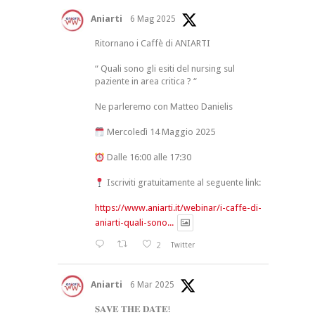
Aniarti
6 Mag 2025
Ritornano i Caffè di ANIARTI
“ Quali sono gli esiti del nursing sul
paziente in area critica ? “
Ne parleremo con Matteo Danielis
Mercoledì 14 Maggio 2025
Dalle 16:00 alle 17:30
Iscriviti gratuitamente al seguente link:
https://www.aniarti.it/webinar/i-caffe-di-
aniarti-quali-sono...
2
Twitter
Aniarti
6 Mar 2025
𝐒𝐀𝐕𝐄 𝐓𝐇𝐄 𝐃𝐀𝐓𝐄!