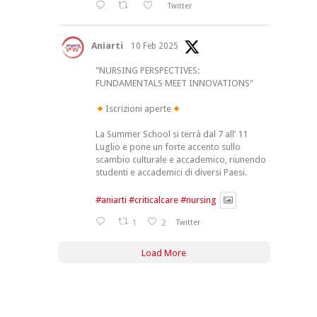
Twitter
Aniarti
10 Feb 2025
"NURSING PERSPECTIVES:
FUNDAMENTALS MEET INNOVATIONS"
Iscrizioni aperte
La Summer School si terrà dal 7 all’ 11
Luglio e pone un forte accento sullo
scambio culturale e accademico, riunendo
studenti e accademici di diversi Paesi.
#aniarti
#criticalcare
#nursing
1
2
Twitter
Load More