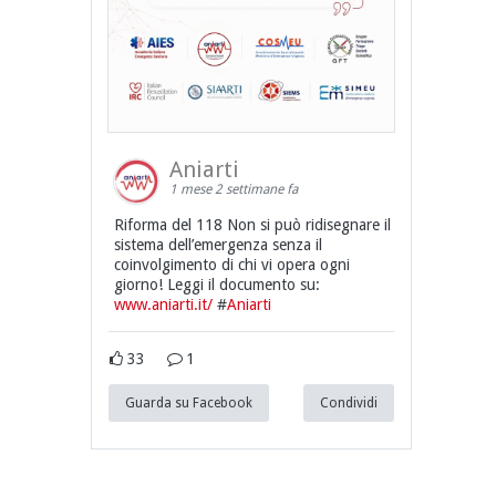
Aniarti
1 mese 2 settimane fa
Riforma del 118 Non si può ridisegnare il
sistema dell’emergenza senza il
coinvolgimento di chi vi opera ogni
giorno! Leggi il documento su:
www.aniarti.it/
#
Aniarti
33
1
Guarda su Facebook
Condividi