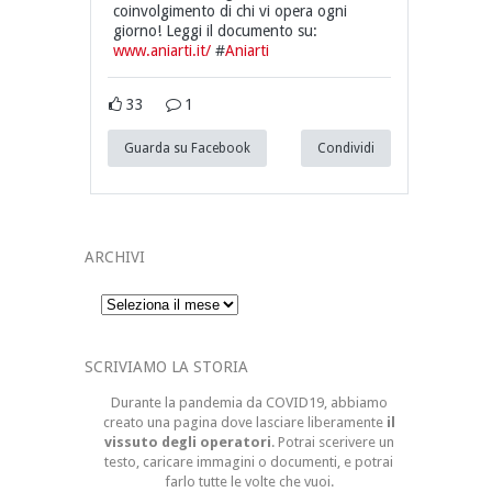
coinvolgimento di chi vi opera ogni
giorno! Leggi il documento su:
www.aniarti.it/
#
Aniarti
33
1
Guarda su Facebook
Condividi
ARCHIVI
Archivi
SCRIVIAMO LA STORIA
Durante la pandemia da COVID19, abbiamo
creato una pagina dove lasciare liberamente
il
vissuto degli operatori
. Potrai scerivere un
testo, caricare immagini o documenti, e potrai
farlo tutte le volte che vuoi.