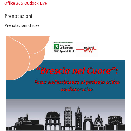
Office 365
Outlook Live
Prenotazioni
Prenotazioni chiuse