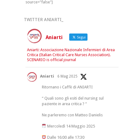
source="false"]
TWITTER ANIARTI_
Aniarti
Segui
Aniarti: Associazione Nazionale Infermieri di Area
Critica (Italian Critical Care Nurses Association).
SCENARIO is official journal
Aniarti
6 Mag 2025
Ritornano i Caffè di ANIARTI
“ Quali sono gli esiti del nursing sul
paziente in area critica ? “
Ne parleremo con Matteo Danielis
Mercoledì 14 Maggio 2025
Dalle 16:00 alle 17:30