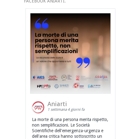
FACEBOOK ANIARTI.
Aniarti
1 settimana 4 giorni fa
La morte di una persona merita rispetto,
non semplificazioni. Le Società
Scientifiche dell'emergenza-urgenza e
dell'area critica hanno sottoscritto un