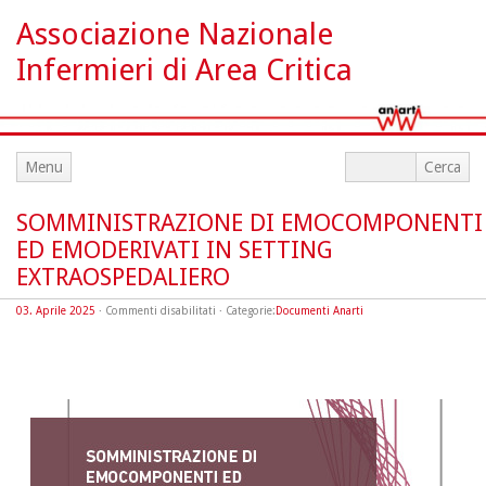
Associazione Nazionale
Infermieri di Area Critica
Menu
SOMMINISTRAZIONE DI EMOCOMPONENTI
ED EMODERIVATI IN SETTING
EXTRAOSPEDALIERO
su
03. Aprile 2025
·
Commenti disabilitati
· Categorie:
Documenti Anarti
SOMMINISTRAZIONE
DI
EMOCOMPONENTI
ED
EMODERIVATI
IN
SETTING
EXTRAOSPEDALIERO