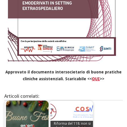
Approvato il documento intersocietario di buone pratiche
cliniche assistenziali. Scaricabile <<
QUI
>>
Articoli correlati:
Riforma del 118: non si