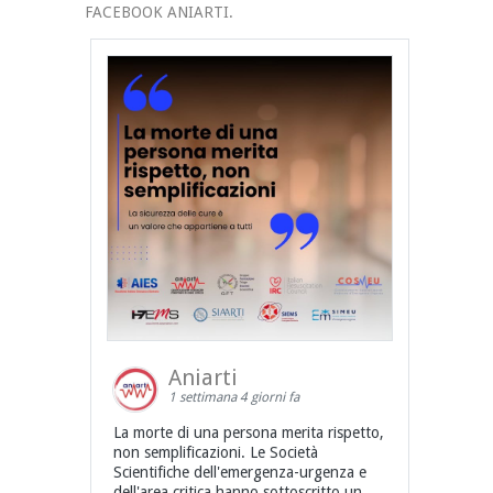
FACEBOOK ANIARTI.
Aniarti
1 settimana 4 giorni fa
La morte di una persona merita rispetto,
non semplificazioni. Le Società
Scientifiche dell'emergenza-urgenza e
dell'area critica hanno sottoscritto un