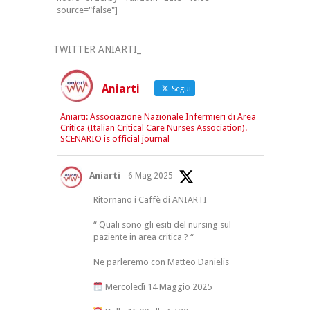
source="false"]
TWITTER ANIARTI_
Aniarti
Segui
Aniarti: Associazione Nazionale Infermieri di Area
Critica (Italian Critical Care Nurses Association).
SCENARIO is official journal
Aniarti
6 Mag 2025
Ritornano i Caffè di ANIARTI
“ Quali sono gli esiti del nursing sul
paziente in area critica ? “
Ne parleremo con Matteo Danielis
Mercoledì 14 Maggio 2025