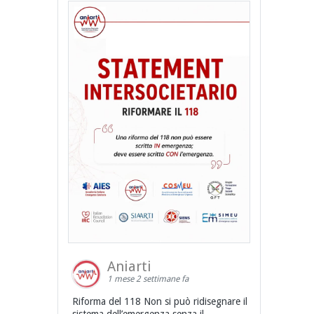
Aniarti
1 mese 2 settimane fa
Riforma del 118 Non si può ridisegnare il
sistema dell’emergenza senza il