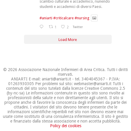
scambio culturale e accademico, riunendo
studenti e accademici di diversi Paesi.
#aniarti
#criticalcare
#nursing
1
2
Twitter
Load More
© 2026 Associazione Nazionale Infermieri di Area Critica. Tutti i diritti
riservati.
ANIARTI E-mail: aniarti@aniarti.it - tel. 3404045367 - P.IVA:
01263930305 Per problemi sul sito: webmaster@aniarti.it Tutti i
contenuti del sito sono tutelati dalla licenze Creative Commons 2.5
(by-nc-sa) Le informazioni contenute in questo sito sono rivolte ai
professionisti della salute e non direttamente agli utenti. Il sito si
propone anche di favorire la conoscenza degli infermieri da parte dei
cittadini. I visitatori del sito devono tenere presente che le
informazioni scientifiche reperibili nel sito non devono essere mai
usate come sostituto di una consulenza infermieristica. Il sito è gestito
e finanziato dalla stessa associazione e non accetta pubblicità.
Policy dei cookies