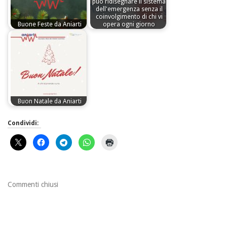
può ridisegnare il sistema
dell'emergenza senza il
coinvolgimento di chi vi
Buone Feste da Aniarti
opera ogni giorno
Buon Natale da Aniarti
Condividi:
Commenti chiusi