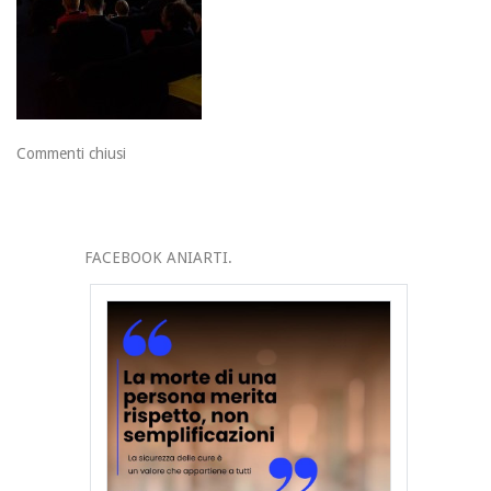
Commenti chiusi
FACEBOOK ANIARTI.