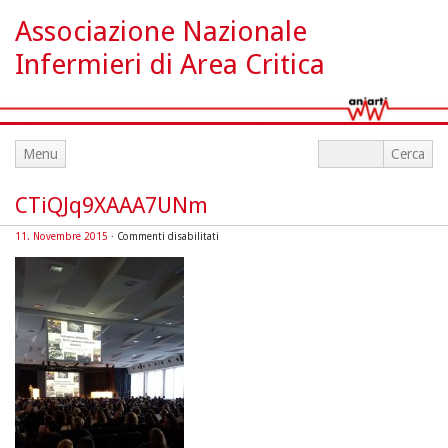
Associazione Nazionale
Infermieri di Area Critica
Menu
CTiQJq9XAAA7UNm
su
11. Novembre 2015
·
Commenti disabilitati
CTiQJq9XAAA7UNm