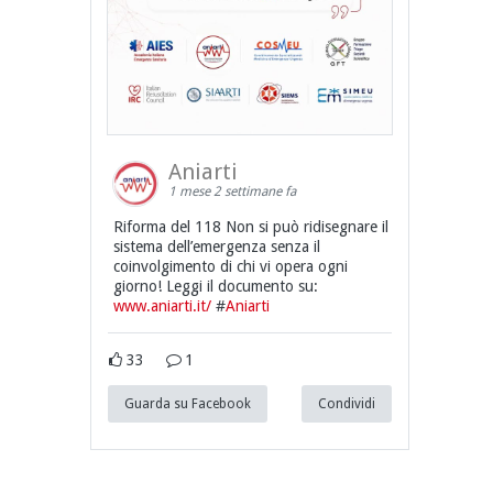
Aniarti
1 mese 2 settimane fa
Riforma del 118 Non si può ridisegnare il
sistema dell’emergenza senza il
coinvolgimento di chi vi opera ogni
giorno! Leggi il documento su:
www.aniarti.it/
#
Aniarti
33
1
Guarda su Facebook
Condividi