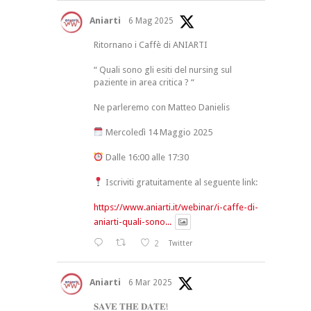
Aniarti
6 Mag 2025
Ritornano i Caffè di ANIARTI
“ Quali sono gli esiti del nursing sul
paziente in area critica ? “
Ne parleremo con Matteo Danielis
Mercoledì 14 Maggio 2025
Dalle 16:00 alle 17:30
Iscriviti gratuitamente al seguente link:
https://www.aniarti.it/webinar/i-caffe-di-
aniarti-quali-sono...
2
Twitter
Aniarti
6 Mar 2025
𝐒𝐀𝐕𝐄 𝐓𝐇𝐄 𝐃𝐀𝐓𝐄!