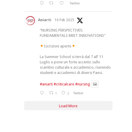
Twitter
Aniarti
10 Feb 2025
"NURSING PERSPECTIVES:
FUNDAMENTALS MEET INNOVATIONS"
Iscrizioni aperte
La Summer School si terrà dal 7 all’ 11
Luglio e pone un forte accento sullo
scambio culturale e accademico, riunendo
studenti e accademici di diversi Paesi.
#aniarti
#criticalcare
#nursing
1
2
Twitter
Load More