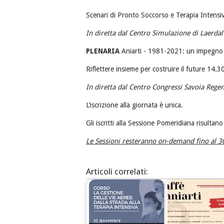
Scenari di Pronto Soccorso e Terapia Intensi
In diretta dal Centro Simulazione di Laerdal 
PLENARIA
Aniarti - 1981-2021: un impegno
Riflettere insieme per costruire il future 14.
In diretta dal Centro Congressi Savoia Rege
L’iscrizione alla giornata è unica.
Gli iscritti alla Sessione Pomeridiana risultano
Le Sessioni resteranno on-demand fino al 
Articoli correlati: