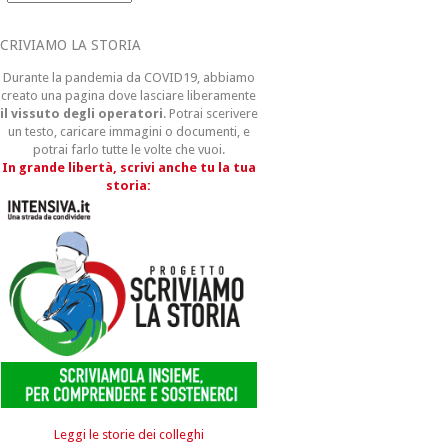
CRIVIAMO LA STORIA
Durante la pandemia da COVID19, abbiamo
creato una pagina dove lasciare liberamente
il vissuto degli operatori
. Potrai scerivere
un testo, caricare immagini o documenti, e
potrai farlo tutte le volte che vuoi.
In grande libertà, scrivi anche tu la tua
storia:
Leggi le storie dei colleghi