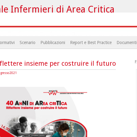
e Infermieri di Area Critica
ormativi
Scenario
Pubblicazioni
Report e Best Practice
Documenti
F
flettere insieme per costruire il futuro
gresso2021