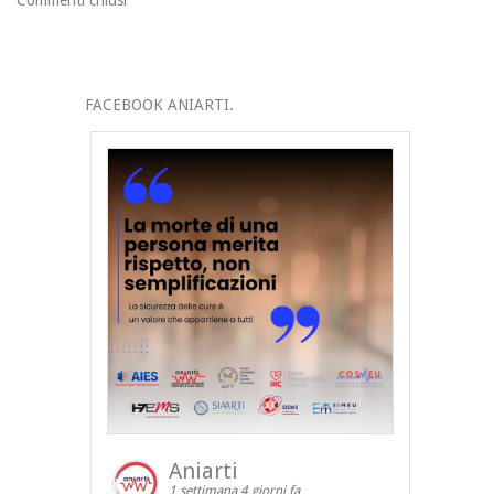
FACEBOOK ANIARTI.
Aniarti
1 settimana 4 giorni fa