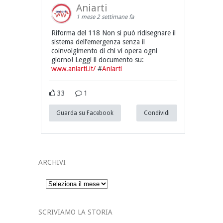
Aniarti
1 mese 2 settimane fa
Riforma del 118 Non si può ridisegnare il
sistema dell’emergenza senza il
coinvolgimento di chi vi opera ogni
giorno! Leggi il documento su:
www.aniarti.it/
#
Aniarti
33
1
Guarda su Facebook
Condividi
ARCHIVI
Archivi
SCRIVIAMO LA STORIA