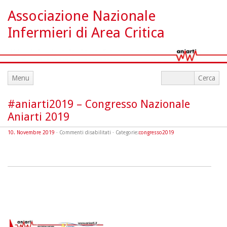
Associazione Nazionale
Infermieri di Area Critica
Menu
#aniarti2019 – Congresso Nazionale
Aniarti 2019
su
10. Novembre 2019
·
Commenti disabilitati
· Categorie:
congresso2019
#aniarti2019
–
Congresso
Nazionale
Aniarti
2019