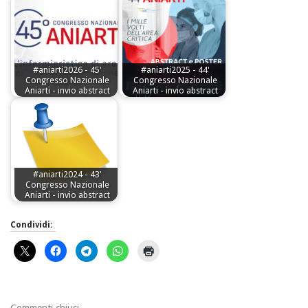
#aniarti2026 - 45'
#aniarti2025 - 44'
Congresso Nazionale
Congresso Nazionale
Aniarti - invio abstract
Aniarti - invio abstract
#aniarti2024 - 43'
Congresso Nazionale
Aniarti - invio abstract
Condividi:
Commenti chiusi