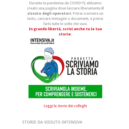
Durante la pandemia da COVID19, abbiamo
creato una pagina dove lasciare liberamente
il
vissuto degli operatori
. Potrai scerivere un
testo, caricare immagini o documenti, e potrai
farlo tutte le volte che vuoi.
In grande libertà, scrivi anche tu la tua
storia:
Leggi le storie dei colleghi
STORIE DA VISSUTO INTENSIVA