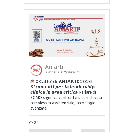
Aniarti
1 mese 1 settimana fa
𝗜 𝗖𝗮𝗳𝗳𝗲’ 𝗱𝗶 𝗔𝗡𝗜𝗔𝗥𝗧𝗜 𝟮𝟬𝟮𝟲
𝙎𝙩𝙧𝙪𝙢𝙚𝙣𝙩𝙞 𝙥𝙚𝙧 𝙡𝙖 𝙡𝙚𝙖𝙙𝙚𝙧𝙨𝙝𝙞𝙥
𝙘𝙡𝙞𝙣𝙞𝙘𝙖 𝙞𝙣 𝙖𝙧𝙚𝙖 𝙘𝙧𝙞𝙩𝙞𝙘𝙖 Parlare di
ECMO significa confrontarsi con elevata
complessità assistenziale, tecnologie
avanzate,
22