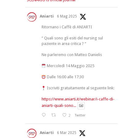
Aniarti
6 Mag 2025
Ritornano i Caffè di ANIARTI
“ Quali sono gli esiti del nursing sul
paziente in area critica ? “
Ne parleremo con Matteo Danielis
Mercoledì 14 Maggio 2025
Dalle 16:00 alle 17:30
Iscriviti gratuitamente al seguente link:
https://www.aniarti.it/webinar/i-caffe-di-
aniarti-quali-sono...
2
Twitter
Aniarti
6 Mar 2025