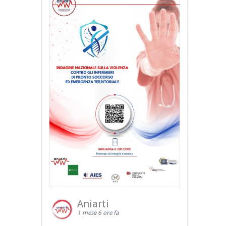
Aniarti
1 mese 6 ore fa