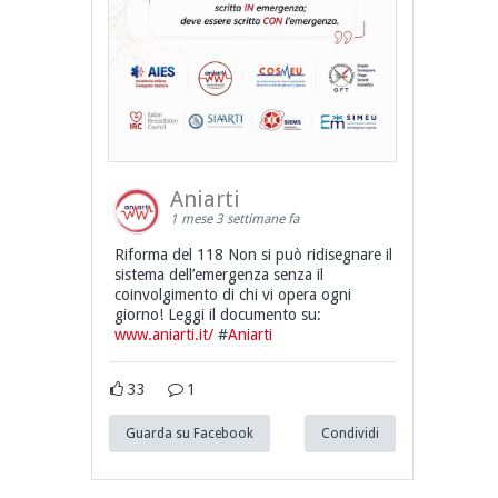
Aniarti
1 mese 3 settimane fa
Riforma del 118 Non si può ridisegnare il
sistema dell’emergenza senza il
coinvolgimento di chi vi opera ogni
giorno! Leggi il documento su:
www.aniarti.it/
#
Aniarti
33
1
Guarda su Facebook
Condividi