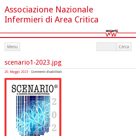
Associazione Nazionale
Infermieri di Area Critica
Menu
scenario1-2023.jpg
su
20. Maggio 2023
·
Commenti disabilitati
scenario1-
2023.jpg