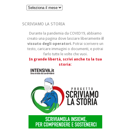
Archivi
SCRIVIAMO LA STORIA
Durante la pandemia da COVID19, abbiamo
creato una pagina dove lasciare liberamente
il
vissuto degli operatori
. Potrai scerivere un
testo, caricare immagini o documenti, e potrai
farlo tutte le volte che vuoi.
In grande libertà, scrivi anche tu la tua
storia: