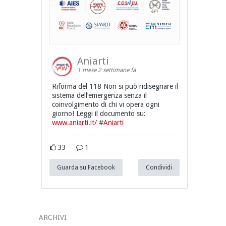
Aniarti
1 mese 2 settimane fa
Riforma del 118 Non si può ridisegnare il
sistema dell’emergenza senza il
coinvolgimento di chi vi opera ogni
giorno! Leggi il documento su:
www.aniarti.it/
#
Aniarti
33
1
Guarda su Facebook
Condividi
ARCHIVI