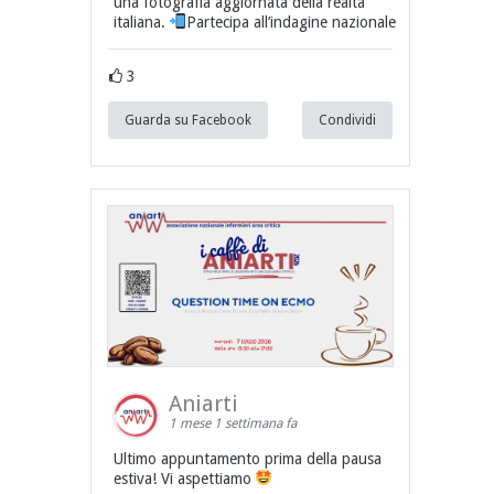
una fotografia aggiornata della realtà
italiana.
Partecipa all’indagine nazionale
3
Guarda su Facebook
Condividi
Aniarti
1 mese 1 settimana fa
Ultimo appuntamento prima della pausa
estiva! Vi aspettiamo