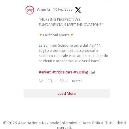
Aniarti
10 Feb 2025
"NURSING PERSPECTIVES:
FUNDAMENTALS MEET INNOVATIONS"
Iscrizioni aperte
La Summer School si terrà dal 7 all’ 11
Luglio e pone un forte accento sullo
scambio culturale e accademico, riunendo
studenti e accademici di diversi Paesi.
#aniarti
#criticalcare
#nursing
1
2
Twitter
Load More
© 2026 Associazione Nazionale Infermieri di Area Critica. Tutti i diritti
riservati.