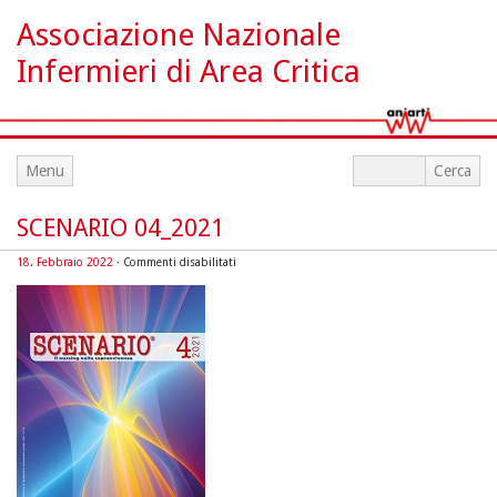
Associazione Nazionale
Infermieri di Area Critica
Menu
SCENARIO 04_2021
su
18. Febbraio 2022
·
Commenti disabilitati
SCENARIO
04_2021