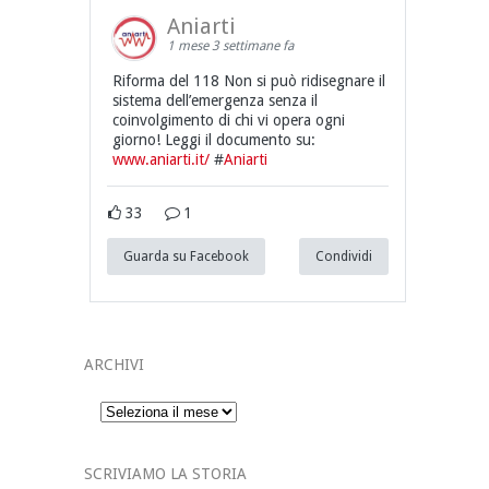
Aniarti
1 mese 3 settimane fa
Riforma del 118 Non si può ridisegnare il
sistema dell’emergenza senza il
coinvolgimento di chi vi opera ogni
giorno! Leggi il documento su:
www.aniarti.it/
#
Aniarti
33
1
Guarda su Facebook
Condividi
ARCHIVI
Archivi
SCRIVIAMO LA STORIA