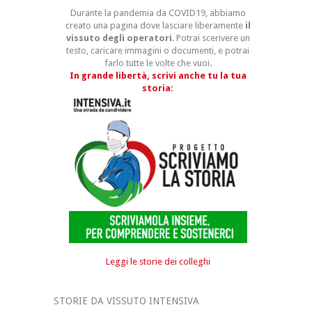
Durante la pandemia da COVID19, abbiamo
creato una pagina dove lasciare liberamente
il
vissuto degli operatori
. Potrai scerivere un
testo, caricare immagini o documenti, e potrai
farlo tutte le volte che vuoi.
In grande libertà, scrivi anche tu la tua
storia:
Leggi le storie dei colleghi
STORIE DA VISSUTO INTENSIVA