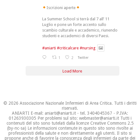
Iscrizioni aperte
La Summer School si terrà dal 7 all’ 11
Luglio e pone un forte accento sullo
scambio culturale e accademico, riunendo
studenti e accademici di diversi Paesi.
#aniarti
#criticalcare
#nursing
1
2
Twitter
Load More
© 2026 Associazione Nazionale Infermieri di Area Critica. Tutti i diritti
riservati.
ANIARTI E-mail: aniarti@aniarti.it - tel. 3404045367 - P.IVA:
01263930305 Per problemi sul sito: webmaster@aniarti.it Tutti i
contenuti del sito sono tutelati dalla licenze Creative Commons 2.5
(by-nc-sa) Le informazioni contenute in questo sito sono rivolte ai
professionisti della salute e non direttamente agli utenti. Il sito si
propone anche di favorire la conoscenza degli infermieri da parte dei