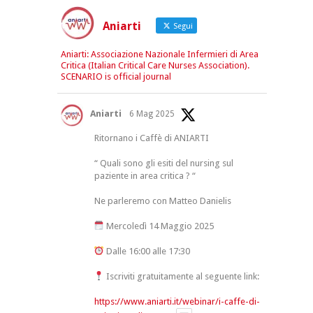
Aniarti
Segui
Aniarti: Associazione Nazionale Infermieri di Area
Critica (Italian Critical Care Nurses Association).
SCENARIO is official journal
Aniarti
6 Mag 2025
Ritornano i Caffè di ANIARTI
“ Quali sono gli esiti del nursing sul
paziente in area critica ? “
Ne parleremo con Matteo Danielis
Mercoledì 14 Maggio 2025
Dalle 16:00 alle 17:30
Iscriviti gratuitamente al seguente link:
https://www.aniarti.it/webinar/i-caffe-di-