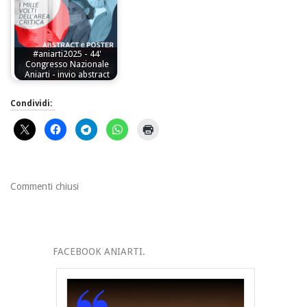
#aniarti2025 - 44'
Congresso Nazionale
Aniarti - invio abstract
Condividi:
Commenti chiusi
FACEBOOK ANIARTI.