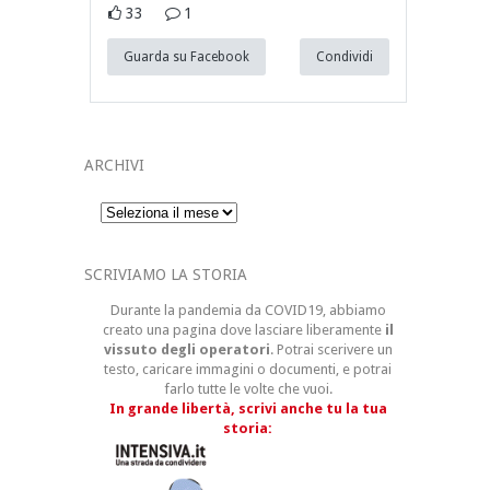
33
1
Guarda su Facebook
Condividi
ARCHIVI
Archivi
SCRIVIAMO LA STORIA
Durante la pandemia da COVID19, abbiamo
creato una pagina dove lasciare liberamente
il
vissuto degli operatori
. Potrai scerivere un
testo, caricare immagini o documenti, e potrai
farlo tutte le volte che vuoi.
In grande libertà, scrivi anche tu la tua
storia: