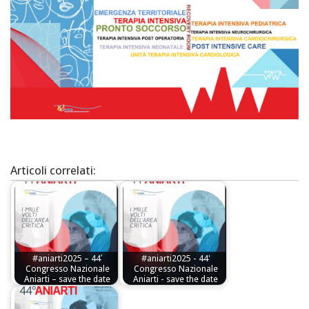
Articoli correlati:
#aniarti2025 – 44′
#aniarti2025 - 44'
Congresso Nazionale
Congresso Nazionale
Aniarti – save the date
Aniarti - save the date