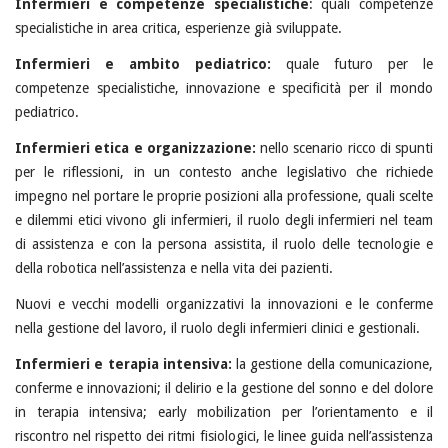
Infermieri e competenze specialistiche
: quali competenze
specialistiche in area critica, esperienze già sviluppate.
Infermieri e ambito pediatrico:
quale futuro per le
competenze specialistiche, innovazione e specificità per il mondo
pediatrico.
Infermieri etica e organizzazione:
nello scenario ricco di spunti
per le riflessioni, in un contesto anche legislativo che richiede
impegno nel portare le proprie posizioni alla professione, quali scelte
e dilemmi etici vivono gli infermieri, il ruolo degli infermieri nel team
di assistenza e con la persona assistita, il ruolo delle tecnologie e
della robotica nell’assistenza e nella vita dei pazienti.
Nuovi e vecchi modelli organizzativi la innovazioni e le conferme
nella gestione del lavoro, il ruolo degli infermieri clinici e gestionali.
Infermieri e terapia intensiva:
la gestione della comunicazione,
conferme e innovazioni; il delirio e la gestione del sonno e del dolore
in terapia intensiva; early mobilization per l’orientamento e il
riscontro nel rispetto dei ritmi fisiologici, le linee guida nell’assistenza