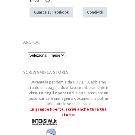
33
1
Guarda su Facebook
Condividi
ARCHIVI
Archivi
SCRIVIAMO LA STORIA
Durante la pandemia da COVID19, abbiamo
creato una pagina dove lasciare liberamente
il
vissuto degli operatori
. Potrai scerivere un
testo, caricare immagini o documenti, e potrai
farlo tutte le volte che vuoi.
In grande libertà, scrivi anche tu la tua
storia: