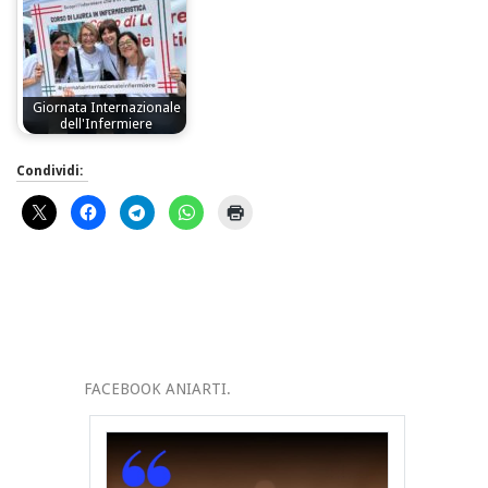
Giornata Internazionale
dell'Infermiere
Condividi:
FACEBOOK ANIARTI.