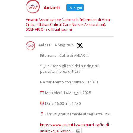
Aniarti
Segui
Aniarti: Associazione Nazionale Infermieri di Area
Critica (Italian Critical Care Nurses Association).
SCENARIO is official journal
Aniarti
6 Mag 2025
Ritornano i Caffè di ANIARTI
“ Quali sono gli esiti del nursing sul
paziente in area critica ? “
Ne parleremo con Matteo Danielis
Mercoledì 14 Maggio 2025
Dalle 16:00 alle 17:30
Iscriviti gratuitamente al seguente link:
https://www.aniarti.it/webinar/i-caffe-di-
aniarti-quali-sono...