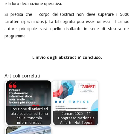
e la loro declinazione operativa.
Si precisa che il corpo dell'abstract non deve superare i 5000
caratteri (spazi inclusi). La bibliografia può esser omessa. Il campo
autore principale sarà quello risultante in sede di stesura del
programma.
L'invio degli abstract e' concluso.
Articoli correlati:
Posizione di Aniarti ed
altre societa' sul tema
#aniarti2025 - 44'
dell'autonomia
Congresso Nazionale
infermieristica
Aniarti - Hot Topics