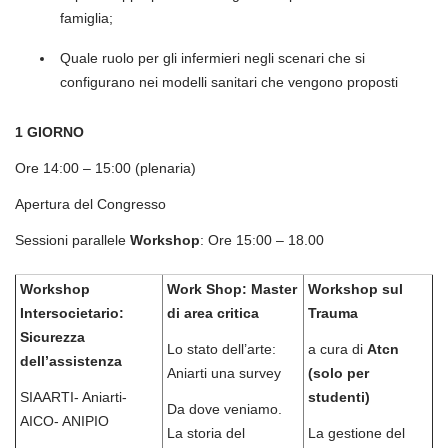
famiglia;
Quale ruolo per gli infermieri negli scenari che si
configurano nei modelli sanitari che vengono proposti
1 GIORNO
Ore 14:00 – 15:00 (plenaria)
Apertura del Congresso
Sessioni parallele
Workshop
: Ore 15:00 – 18.00
Workshop
Work Shop: Master
Workshop sul
Intersocietario:
di area critica
Trauma
Sicurezza
Lo stato dell’arte:
a cura di
Atcn
dell’assistenza
Aniarti una survey
(solo per
SIAARTI- Aniarti-
studenti)
Da dove veniamo.
AICO- ANIPIO
La storia del
La gestione del