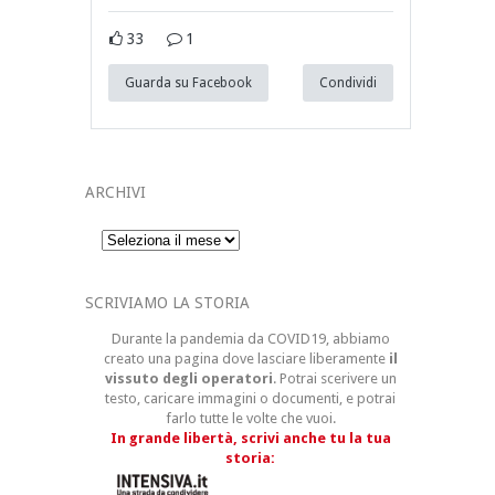
33
1
Guarda su Facebook
Condividi
ARCHIVI
Archivi
SCRIVIAMO LA STORIA
Durante la pandemia da COVID19, abbiamo
creato una pagina dove lasciare liberamente
il
vissuto degli operatori
. Potrai scerivere un
testo, caricare immagini o documenti, e potrai
farlo tutte le volte che vuoi.
In grande libertà, scrivi anche tu la tua
storia: