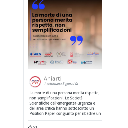
Aniarti
1 settimana 5 giorni fa
La morte di una persona merita rispetto,
non semplificazioni. Le Società
Scientifiche dell'emergenza-urgenza e
dell'area critica hanno sottoscritto un
Position Paper congiunto per ribadire un
51