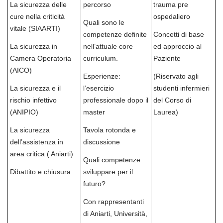
La sicurezza delle
percorso
trauma pre
cure nella criticità
ospedaliero
Quali sono le
vitale (SIAARTI)
competenze definite
Concetti di base
La sicurezza in
nell’attuale core
ed approccio al
Camera Operatoria
curriculum.
Paziente
(AICO)
Esperienze:
(Riservato agli
La sicurezza e il
l’esercizio
studenti infermieri
rischio infettivo
professionale dopo il
del Corso di
(ANIPIO)
master
Laurea)
La sicurezza
Tavola rotonda e
dell’assistenza in
discussione
area critica ( Aniarti)
Quali competenze
Dibattito e chiusura
sviluppare per il
futuro?
Con rappresentanti
di Aniarti, Università,