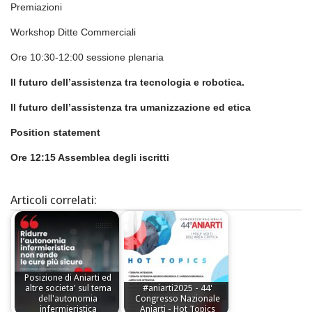
Premiazioni
Workshop Ditte Commerciali
Ore 10:30-12:00 sessione plenaria
Il futuro dell’assistenza tra tecnologia e robotica.
Il futuro dell’assistenza tra umanizzazione ed etica
Position statement
Ore 12:15 Assemblea degli iscritti
Articoli correlati:
Posizione di Aniarti ed
altre societa' sul tema
#aniarti2025 - 44'
dell'autonomia
Congresso Nazionale
infermieristica
Aniarti - Hot Topics