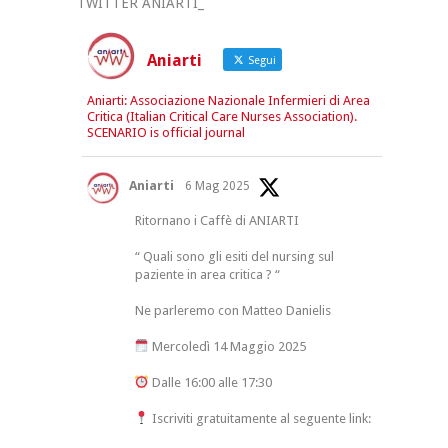
TWITTER ANIARTI_
Aniarti
Segui
Aniarti: Associazione Nazionale Infermieri di Area
Critica (Italian Critical Care Nurses Association).
SCENARIO is official journal
Aniarti
6 Mag 2025
Ritornano i Caffè di ANIARTI
“ Quali sono gli esiti del nursing sul
paziente in area critica ? “
Ne parleremo con Matteo Danielis
Mercoledì 14 Maggio 2025
Dalle 16:00 alle 17:30
Iscriviti gratuitamente al seguente link: