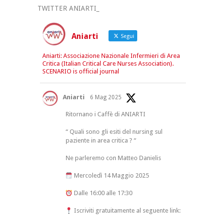
TWITTER ANIARTI_
Aniarti
Segui
Aniarti: Associazione Nazionale Infermieri di Area
Critica (Italian Critical Care Nurses Association).
SCENARIO is official journal
Aniarti
6 Mag 2025
Ritornano i Caffè di ANIARTI
“ Quali sono gli esiti del nursing sul
paziente in area critica ? “
Ne parleremo con Matteo Danielis
Mercoledì 14 Maggio 2025
Dalle 16:00 alle 17:30
Iscriviti gratuitamente al seguente link: