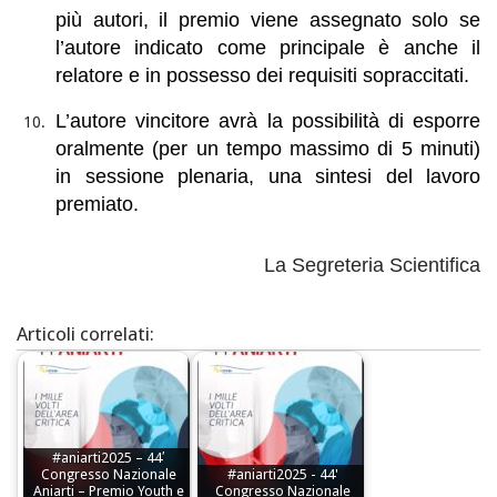
più autori, il premio viene assegnato solo se
l’autore indicato come principale è anche il
relatore e in possesso dei requisiti sopraccitati.
L’autore vincitore avrà la possibilità di esporre
oralmente (per un tempo massimo di 5 minuti)
in sessione plenaria, una sintesi del lavoro
premiato.
La Segreteria Scientifica
Articoli correlati:
#aniarti2025 – 44′
Congresso Nazionale
#aniarti2025 - 44'
Aniarti – Premio Youth e
Congresso Nazionale